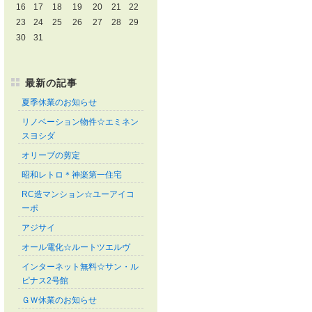
16
17
18
19
20
21
22
23
24
25
26
27
28
29
30
31
最新の記事
夏季休業のお知らせ
リノベーション物件☆エミネン
スヨシダ
オリーブの剪定
昭和レトロ＊神楽第一住宅
RC造マンション☆ユーアイコ
ーポ
アジサイ
オール電化☆ルートツエルヴ
インターネット無料☆サン・ル
ピナス2号館
ＧＷ休業のお知らせ