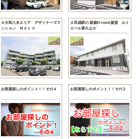
☆大和八木エリア デザイナーズマ
☆耳成駅の 新築D-room賃貸 ルミ
ンション Ｍｄｃ ☆
エール香久山☆
お部屋探しのポイント！！その４
お部屋探しのポイント！！その２