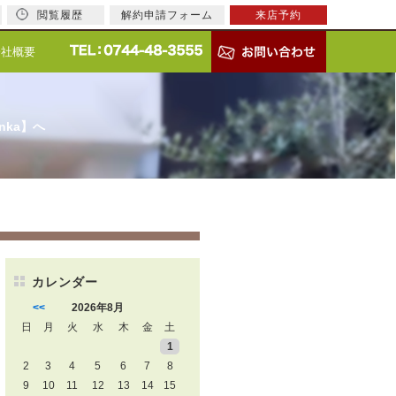
閲覧履歴
解約申請フォーム
来店予約
会社概要
nka】へ
カレンダー
<<
2026年8月
日
月
火
水
木
金
土
1
2
3
4
5
6
7
8
9
10
11
12
13
14
15