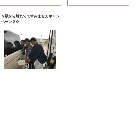
☆駅から離れててすみませんキャン
ペーン２☆