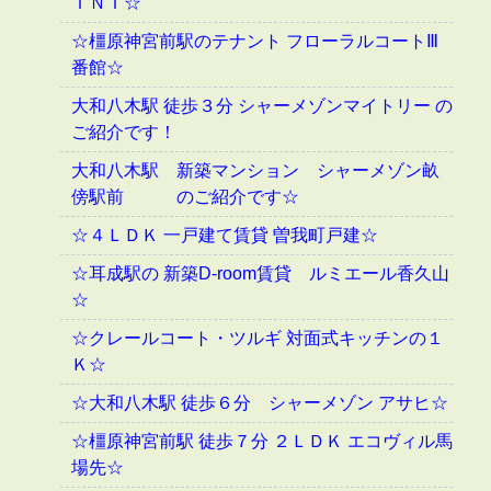
ＩＮＩ☆
☆橿原神宮前駅のテナント フローラルコートⅢ
番館☆
大和八木駅 徒歩３分 シャーメゾンマイトリー の
ご紹介です！
大和八木駅 新築マンション シャーメゾン畝
傍駅前 のご紹介です☆
☆４ＬＤＫ 一戸建て賃貸 曽我町戸建☆
☆耳成駅の 新築D-room賃貸 ルミエール香久山
☆
☆クレールコート・ツルギ 対面式キッチンの１
Ｋ☆
☆大和八木駅 徒歩６分 シャーメゾン アサヒ☆
☆橿原神宮前駅 徒歩７分 ２ＬＤＫ エコヴィル馬
場先☆