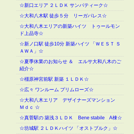
☆新口エリア ２ＬＤＫ サンパティーク☆
☆大和八木駅 徒歩５分 リーガパレス☆
☆大和八木エリアの新築ハイツ トゥールモン
ド上品寺☆
☆新ノ口駅 徒歩10分 新築ハイツ 「ＷＥＳＴ Ｓ
ＡＷＡ」☆
☆夏季休業のお知らせ ＆ エルサ大和八木のご
紹介☆
☆橿原神宮前駅 新築 １ＬＤＫ☆
☆広々 ワンルーム プリムローズ☆
☆大和八木エリア デザイナーズマンション
Ｍｄｃ ☆
☆真菅駅の 築浅３ＬＤＫ Bene stabile A棟☆
☆坊城駅 ２ＬＤＫハイツ 「オストブルク」☆