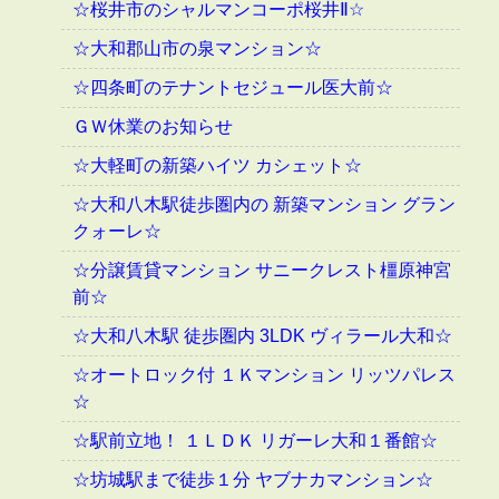
☆桜井市のシャルマンコーポ桜井Ⅱ☆
☆大和郡山市の泉マンション☆
☆四条町のテナントセジュール医大前☆
ＧＷ休業のお知らせ
☆大軽町の新築ハイツ カシェット☆
☆大和八木駅徒歩圏内の 新築マンション グラン
クォーレ☆
☆分譲賃貸マンション サニークレスト橿原神宮
前☆
☆大和八木駅 徒歩圏内 3LDK ヴィラール大和☆
☆オートロック付 １Ｋマンション リッツパレス
☆
☆駅前立地！ １ＬＤＫ リガーレ大和１番館☆
☆坊城駅まで徒歩１分 ヤブナカマンション☆