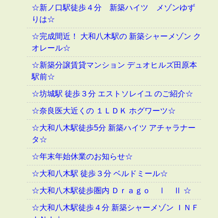
☆新ノ口駅徒歩４分 新築ハイツ メゾンゆず
りは☆
☆完成間近！ 大和八木駅の 新築シャーメゾン ク
オレール☆
☆新築分譲賃貸マンション デュオヒルズ田原本
駅前☆
☆坊城駅 徒歩３分 エストソレイユ のご紹介☆
☆奈良医大近くの １ＬＤＫ ホグワーツ☆
☆大和八木駅徒歩5分 新築ハイツ アチャラナー
タ☆
☆年末年始休業のお知らせ☆
☆大和八木駅 徒歩３分 ベルドミール☆
☆大和八木駅徒歩圏内 Ｄｒａｇｏ Ⅰ Ⅱ ☆
☆大和八木駅徒歩４分 新築シャーメゾン ＩＮＦ