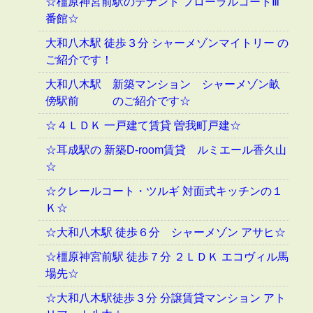
☆橿原神宮前駅のテナント フローラルコートⅢ
番館☆
大和八木駅 徒歩３分 シャーメゾンマイトリー の
ご紹介です！
大和八木駅 新築マンション シャーメゾン畝
傍駅前 のご紹介です☆
☆４ＬＤＫ 一戸建て賃貸 曽我町戸建☆
☆耳成駅の 新築D-room賃貸 ルミエール香久山
☆
☆クレールコート・ツルギ 対面式キッチンの１
Ｋ☆
☆大和八木駅 徒歩６分 シャーメゾン アサヒ☆
☆橿原神宮前駅 徒歩７分 ２ＬＤＫ エコヴィル馬
場先☆
☆大和八木駅徒歩３分 分譲賃貸マンション アト