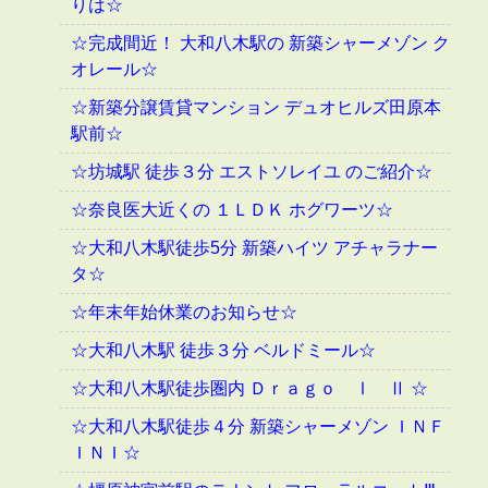
りは☆
☆完成間近！ 大和八木駅の 新築シャーメゾン ク
オレール☆
☆新築分譲賃貸マンション デュオヒルズ田原本
駅前☆
☆坊城駅 徒歩３分 エストソレイユ のご紹介☆
☆奈良医大近くの １ＬＤＫ ホグワーツ☆
☆大和八木駅徒歩5分 新築ハイツ アチャラナー
タ☆
☆年末年始休業のお知らせ☆
☆大和八木駅 徒歩３分 ベルドミール☆
☆大和八木駅徒歩圏内 Ｄｒａｇｏ Ⅰ Ⅱ ☆
☆大和八木駅徒歩４分 新築シャーメゾン ＩＮＦ
ＩＮＩ☆