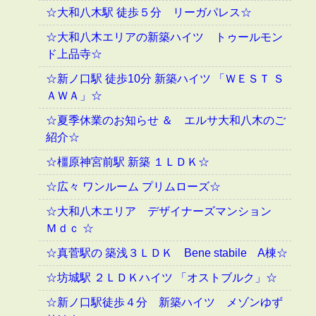
☆大和八木駅 徒歩５分 リーガパレス☆
☆大和八木エリアの新築ハイツ トゥールモン
ド上品寺☆
☆新ノ口駅 徒歩10分 新築ハイツ 「ＷＥＳＴ Ｓ
ＡＷＡ」☆
☆夏季休業のお知らせ ＆ エルサ大和八木のご
紹介☆
☆橿原神宮前駅 新築 １ＬＤＫ☆
☆広々 ワンルーム プリムローズ☆
☆大和八木エリア デザイナーズマンション
Ｍｄｃ ☆
☆真菅駅の 築浅３ＬＤＫ Bene stabile A棟☆
☆坊城駅 ２ＬＤＫハイツ 「オストブルク」☆
☆新ノ口駅徒歩４分 新築ハイツ メゾンゆず