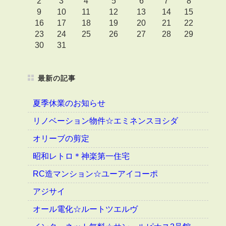
2
3
4
5
6
7
8
9
10
11
12
13
14
15
16
17
18
19
20
21
22
23
24
25
26
27
28
29
30
31
最新の記事
夏季休業のお知らせ
リノベーション物件☆エミネンスヨシダ
オリーブの剪定
昭和レトロ＊神楽第一住宅
RC造マンション☆ユーアイコーポ
アジサイ
オール電化☆ルートツエルヴ