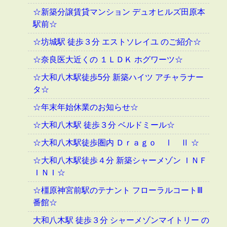
☆新築分譲賃貸マンション デュオヒルズ田原本
駅前☆
☆坊城駅 徒歩３分 エストソレイユ のご紹介☆
☆奈良医大近くの １ＬＤＫ ホグワーツ☆
☆大和八木駅徒歩5分 新築ハイツ アチャラナー
タ☆
☆年末年始休業のお知らせ☆
☆大和八木駅 徒歩３分 ベルドミール☆
☆大和八木駅徒歩圏内 Ｄｒａｇｏ Ⅰ Ⅱ ☆
☆大和八木駅徒歩４分 新築シャーメゾン ＩＮＦ
ＩＮＩ☆
☆橿原神宮前駅のテナント フローラルコートⅢ
番館☆
大和八木駅 徒歩３分 シャーメゾンマイトリー の