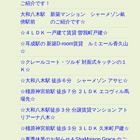
ご紹介です！
大和八木駅 新築マンション シャーメゾン畝
傍駅前 のご紹介です☆
☆４ＬＤＫ 一戸建て賃貸 曽我町戸建☆
☆耳成駅の 新築D-room賃貸 ルミエール香久山
☆
☆クレールコート・ツルギ 対面式キッチンの１
Ｋ☆
☆大和八木駅 徒歩６分 シャーメゾン アサヒ☆
☆橿原神宮前駅 徒歩７分 ２ＬＤＫ エコヴィル馬
場先☆
☆大和八木駅徒歩３分 分譲賃貸マンション アト
リアーナ八木☆
☆橿原神宮前駅 徒歩３分 ３ＬＤＫ 久米町戸建☆
☆夏季休業のお知らせ＆ShaMaison Grace のご