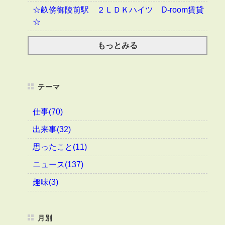
☆畝傍御陵前駅 ２ＬＤＫハイツ D-room賃貸
☆
もっとみる
テーマ
仕事(70)
出来事(32)
思ったこと(11)
ニュース(137)
趣味(3)
月別