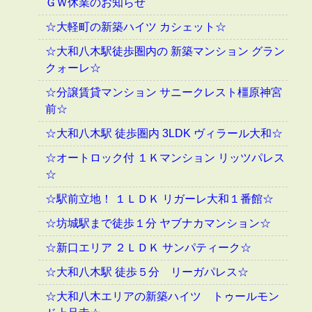
ＧＷ休業のお知らせ
☆大軽町の新築ハイツ カシェット☆
☆大和八木駅徒歩圏内の 新築マンション グラン
クォーレ☆
☆分譲賃貸マンション サニークレスト橿原神宮
前☆
☆大和八木駅 徒歩圏内 3LDK ヴィラール大和☆
☆オートロック付 １Ｋマンション リッツパレス
☆
☆駅前立地！ １ＬＤＫ リガーレ大和１番館☆
☆坊城駅まで徒歩１分 ヤブナカマンション☆
☆新口エリア ２ＬＤＫ サンパティーク☆
☆大和八木駅 徒歩５分 リーガパレス☆
☆大和八木エリアの新築ハイツ トゥールモン