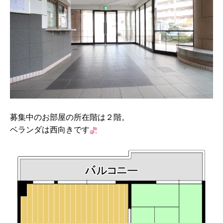
募集中のお部屋の所在階は２階。
ベランダは西向きです