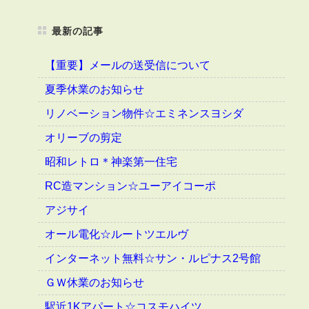
最新の記事
【重要】メールの送受信について
夏季休業のお知らせ
リノベーション物件☆エミネンスヨシダ
オリーブの剪定
昭和レトロ＊神楽第一住宅
RC造マンション☆ユーアイコーポ
アジサイ
オール電化☆ルートツエルヴ
インターネット無料☆サン・ルピナス2号館
ＧＷ休業のお知らせ
駅近1Kアパート☆コスモハイツ