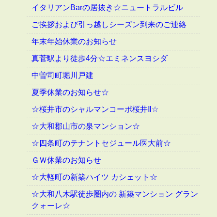
イタリアンBarの居抜き☆ニュートラルビル
ご挨拶および引っ越しシーズン到来のご連絡
年末年始休業のお知らせ
真菅駅より徒歩4分☆エミネンスヨシダ
中曽司町堀川戸建
夏季休業のお知らせ☆
☆桜井市のシャルマンコーポ桜井Ⅱ☆
☆大和郡山市の泉マンション☆
☆四条町のテナントセジュール医大前☆
ＧＷ休業のお知らせ
☆大軽町の新築ハイツ カシェット☆
☆大和八木駅徒歩圏内の 新築マンション グラン
クォーレ☆