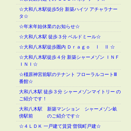
☆大和八木駅徒歩5分 新築ハイツ アチャラナー
タ☆
☆年末年始休業のお知らせ☆
☆大和八木駅 徒歩３分 ベルドミール☆
☆大和八木駅徒歩圏内 Ｄｒａｇｏ Ⅰ Ⅱ ☆
☆大和八木駅徒歩４分 新築シャーメゾン ＩＮＦ
ＩＮＩ☆
☆橿原神宮前駅のテナント フローラルコートⅢ
番館☆
大和八木駅 徒歩３分 シャーメゾンマイトリー の
ご紹介です！
大和八木駅 新築マンション シャーメゾン畝
傍駅前 のご紹介です☆
☆４ＬＤＫ 一戸建て賃貸 曽我町戸建☆