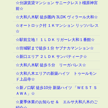
☆分譲賃貸マンション サニークレスト橿原神宮
前☆
☆大和八木駅 徒歩圏内 3LDK ヴィラール大和☆
☆オートロック付 １Ｋマンション リッツパレス
☆
☆駅前立地！ １ＬＤＫ リガーレ大和１番館☆
☆坊城駅まで徒歩１分 ヤブナカマンション☆
☆新口エリア ２ＬＤＫ サンパティーク☆
☆大和八木駅 徒歩５分 リーガパレス☆
☆大和八木エリアの新築ハイツ トゥールモン
ド上品寺☆
☆新ノ口駅 徒歩10分 新築ハイツ 「ＷＥＳＴ Ｓ
ＡＷＡ」☆
☆夏季休業のお知らせ ＆ エルサ大和八木のご
紹介☆