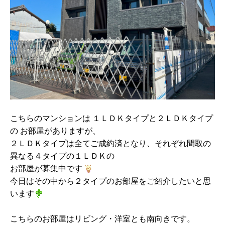
こちらのマンションは １ＬＤＫタイプと２ＬＤＫタイプ
の お部屋がありますが、
２ＬＤＫタイプは全てご成約済となり、それぞれ間取の
異なる４タイプの１ＬＤＫの
お部屋が募集中です
今日はその中から２タイプのお部屋をご紹介したいと思
います
こちらのお部屋はリビング・洋室とも南向きです。