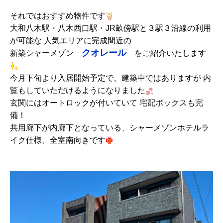
それではおすすめ物件です
大和八木駅・八木西口駅・JR畝傍駅と３駅３沿線の利用
が可能な 人気エリアに完成間近の
クオレール
新築シャーメゾン
をご紹介いたします
今月下旬より入居開始予定で、建築中ではありますが 内
覧もしていただけるようになりました
玄関にはオートロックが付いていて 宅配ボックスも完
備！
共用廊下が内廊下となっている、シャーメゾンホテルラ
イク仕様、全室南向きです