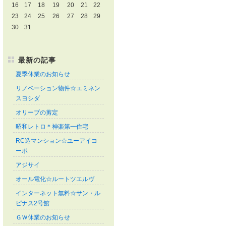
16
17
18
19
20
21
22
23
24
25
26
27
28
29
30
31
最新の記事
夏季休業のお知らせ
リノベーション物件☆エミネン
スヨシダ
オリーブの剪定
昭和レトロ＊神楽第一住宅
RC造マンション☆ユーアイコ
ーポ
アジサイ
オール電化☆ルートツエルヴ
インターネット無料☆サン・ル
ピナス2号館
ＧＷ休業のお知らせ