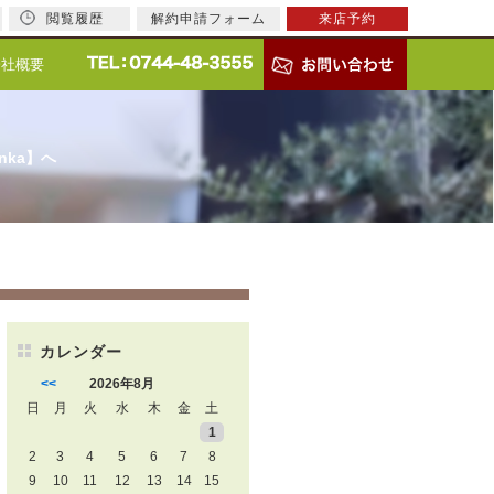
閲覧履歴
解約申請フォーム
来店予約
会社概要
nka】へ
カレンダー
<<
2026年8月
日
月
火
水
木
金
土
1
2
3
4
5
6
7
8
9
10
11
12
13
14
15