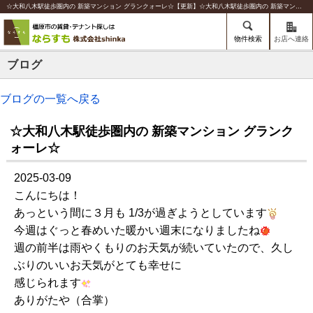
☆大和八木駅徒歩圏内の 新築マンション グランクォーレ☆【更新】☆大和八木駅徒歩圏内の 新築マンション グランクォーレ☆ | 橿原の賃貸のことならならすも【株式会社shinka】
物件検索
お店へ連絡
ブログ
ブログの一覧へ戻る
☆大和八木駅徒歩圏内の 新築マンション グランク
ォーレ☆
2025-03-09
こんにちは！
あっという間に３月も 1/3が過ぎようとしています
今週はぐっと春めいた暖かい週末になりましたね
週の前半は雨やくもりのお天気が続いていたので、久し
ぶりのいいお天気がとても幸せに
感じられます
ありがたや（合掌）