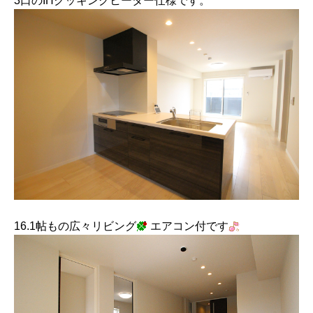
3口のIHクッキングヒーター仕様です。
16.1帖もの広々リビング
エアコン付です