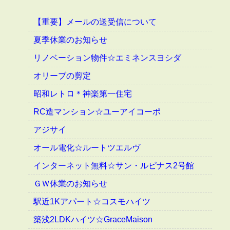
【重要】メールの送受信について
夏季休業のお知らせ
リノベーション物件☆エミネンスヨシダ
オリーブの剪定
昭和レトロ＊神楽第一住宅
RC造マンション☆ユーアイコーポ
アジサイ
オール電化☆ルートツエルヴ
インターネット無料☆サン・ルピナス2号館
ＧＷ休業のお知らせ
駅近1Kアパート☆コスモハイツ
築浅2LDKハイツ☆GraceMaison