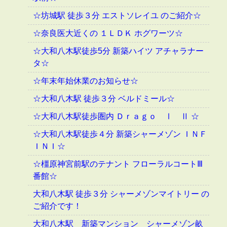
☆坊城駅 徒歩３分 エストソレイユ のご紹介☆
☆奈良医大近くの １ＬＤＫ ホグワーツ☆
☆大和八木駅徒歩5分 新築ハイツ アチャラナー
タ☆
☆年末年始休業のお知らせ☆
☆大和八木駅 徒歩３分 ベルドミール☆
☆大和八木駅徒歩圏内 Ｄｒａｇｏ Ⅰ Ⅱ ☆
☆大和八木駅徒歩４分 新築シャーメゾン ＩＮＦ
ＩＮＩ☆
☆橿原神宮前駅のテナント フローラルコートⅢ
番館☆
大和八木駅 徒歩３分 シャーメゾンマイトリー の
ご紹介です！
大和八木駅 新築マンション シャーメゾン畝