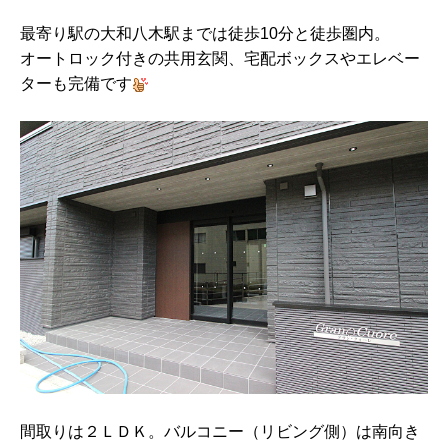
最寄り駅の大和八木駅までは徒歩10分と徒歩圏内。
オートロック付きの共用玄関、宅配ボックスやエレベー
ターも完備です
間取りは２ＬＤＫ。バルコニー（リビング側）は南向き