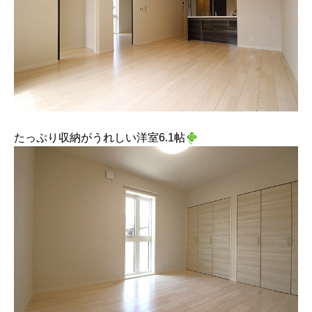
たっぷり収納がうれしい洋室6.1帖