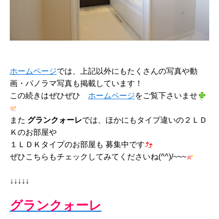
ホームページ
では、上記以外にもたくさんの写真や動
画・パノラマ写真も掲載しています！
この続きはぜひぜひ
ホームページ
をご覧下さいませ
また
グランクォーレ
では、ほかにもタイプ違いの２ＬＤ
Ｋのお部屋や
１ＬＤＫタイプのお部屋も 募集中です
ぜひこちらもチェックしてみてくださいね(^^)/~~~
↓↓↓↓↓
グランクォーレ