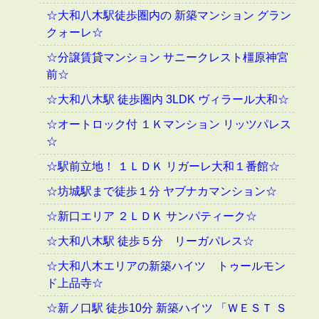
☆大和八木駅徒歩圏内の 新築マンション グラン
クォーレ☆
☆分譲賃貸マンション サニークレスト橿原神宮
前☆
☆大和八木駅 徒歩圏内 3LDK ヴィラール大和☆
☆オートロック付 １Ｋマンション リッツパレス
☆
☆駅前立地！ １ＬＤＫ リガーレ大和１番館☆
☆坊城駅まで徒歩１分 ヤブナカマンション☆
☆新口エリア ２ＬＤＫ サンパティーク☆
☆大和八木駅 徒歩５分 リーガパレス☆
☆大和八木エリアの新築ハイツ トゥールモン
ド上品寺☆
☆新ノ口駅 徒歩10分 新築ハイツ 「ＷＥＳＴ Ｓ