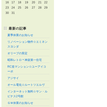
16
17
18
19
20
21
22
23
24
25
26
27
28
29
30
31
最新の記事
夏季休業のお知らせ
リノベーション物件☆エミネン
スヨシダ
オリーブの剪定
昭和レトロ＊神楽第一住宅
RC造マンション☆ユーアイコ
ーポ
アジサイ
オール電化☆ルートツエルヴ
インターネット無料☆サン・ル
ピナス2号館
ＧＷ休業のお知らせ