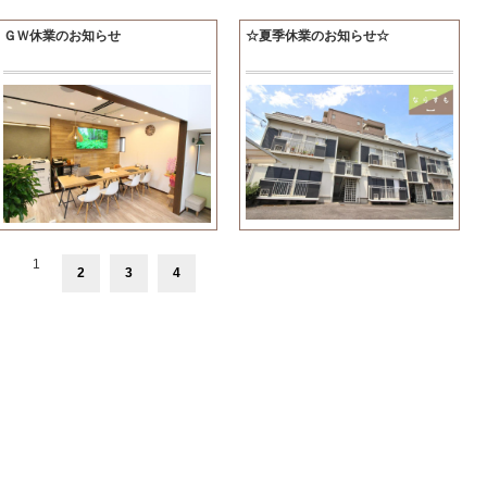
ＧＷ休業のお知らせ
☆夏季休業のお知らせ☆
1
2
3
4