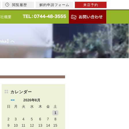
閲覧履歴
解約申請フォーム
来店予約
会社概要
nka】へ
カレンダー
<<
2026年8月
日
月
火
水
木
金
土
1
2
3
4
5
6
7
8
9
10
11
12
13
14
15