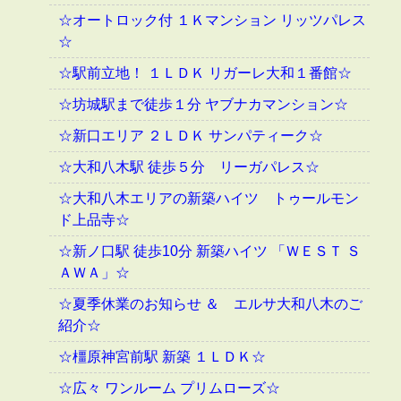
☆オートロック付 １Ｋマンション リッツパレス
☆
☆駅前立地！ １ＬＤＫ リガーレ大和１番館☆
☆坊城駅まで徒歩１分 ヤブナカマンション☆
☆新口エリア ２ＬＤＫ サンパティーク☆
☆大和八木駅 徒歩５分 リーガパレス☆
☆大和八木エリアの新築ハイツ トゥールモン
ド上品寺☆
☆新ノ口駅 徒歩10分 新築ハイツ 「ＷＥＳＴ Ｓ
ＡＷＡ」☆
☆夏季休業のお知らせ ＆ エルサ大和八木のご
紹介☆
☆橿原神宮前駅 新築 １ＬＤＫ☆
☆広々 ワンルーム プリムローズ☆