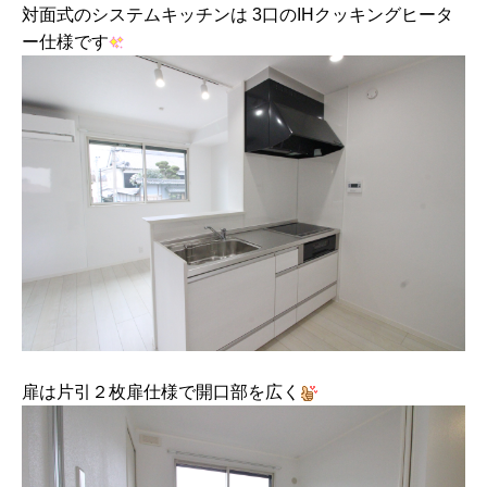
対面式のシステムキッチンは 3口のIHクッキングヒータ
ー仕様です
扉は片引２枚扉仕様で開口部を広く