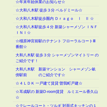
☆年末年始休業のお知らせ☆
☆大和八木駅 徒歩３分 ベルドミール☆
☆大和八木駅徒歩圏内 Ｄｒａｇｏ Ⅰ Ⅱ ☆
☆大和八木駅徒歩４分 新築シャーメゾン ＩＮＦ
ＩＮＩ☆
☆橿原神宮前駅のテナント フローラルコートⅢ
番館☆
大和八木駅 徒歩３分 シャーメゾンマイトリー の
ご紹介です！
大和八木駅 新築マンション シャーメゾン畝
傍駅前 のご紹介です☆
☆４ＬＤＫ 一戸建て賃貸 曽我町戸建☆
☆耳成駅の 新築D-room賃貸 ルミエール香久山
☆
☆クレールコート・ツルギ 対面式キッチンの１