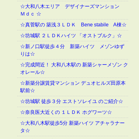
☆大和八木エリア デザイナーズマンション
Ｍｄｃ ☆
☆真菅駅の 築浅３ＬＤＫ Bene stabile A棟☆
☆坊城駅 ２ＬＤＫハイツ 「オストブルク」☆
☆新ノ口駅徒歩４分 新築ハイツ メゾンゆず
りは☆
☆完成間近！ 大和八木駅の 新築シャーメゾン ク
オレール☆
☆新築分譲賃貸マンション デュオヒルズ田原本
駅前☆
☆坊城駅 徒歩３分 エストソレイユ のご紹介☆
☆奈良医大近くの １ＬＤＫ ホグワーツ☆
☆大和八木駅徒歩5分 新築ハイツ アチャラナー
タ☆