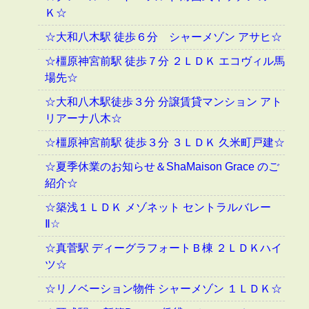
Ｋ☆
☆大和八木駅 徒歩６分 シャーメゾン アサヒ☆
☆橿原神宮前駅 徒歩７分 ２ＬＤＫ エコヴィル馬
場先☆
☆大和八木駅徒歩３分 分譲賃貸マンション アト
リアーナ八木☆
☆橿原神宮前駅 徒歩３分 ３ＬＤＫ 久米町戸建☆
☆夏季休業のお知らせ＆ShaMaison Grace のご
紹介☆
☆築浅１ＬＤＫ メゾネット セントラルバレー
Ⅱ☆
☆真菅駅 ディーグラフォートＢ棟 ２ＬＤＫハイ
ツ☆
☆リノベーション物件 シャーメゾン １ＬＤＫ☆