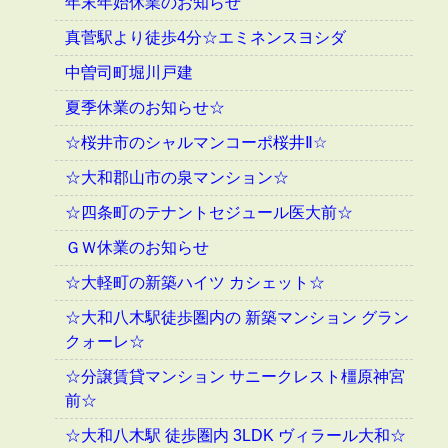
年末年始休業のお知らせ
真菅駅より徒歩4分☆エミネンスヨシダ
中曽司町堀川戸建
夏季休業のお知らせ☆
☆桜井市のシャルマンコーポ桜井Ⅱ☆
☆大和郡山市の泉マンション☆
☆四条町のテナントセジュール医大前☆
ＧＷ休業のお知らせ
☆大軽町の新築ハイツ カシェット☆
☆大和八木駅徒歩圏内の 新築マンション グラン
クォーレ☆
☆分譲賃貸マンション サニークレスト橿原神宮
前☆
☆大和八木駅 徒歩圏内 3LDK ヴィラール大和☆