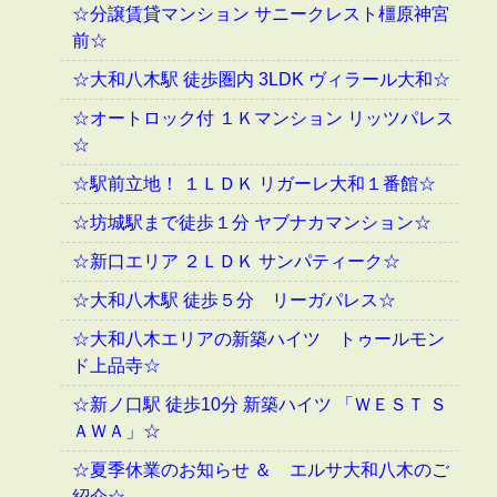
☆分譲賃貸マンション サニークレスト橿原神宮
前☆
☆大和八木駅 徒歩圏内 3LDK ヴィラール大和☆
☆オートロック付 １Ｋマンション リッツパレス
☆
☆駅前立地！ １ＬＤＫ リガーレ大和１番館☆
☆坊城駅まで徒歩１分 ヤブナカマンション☆
☆新口エリア ２ＬＤＫ サンパティーク☆
☆大和八木駅 徒歩５分 リーガパレス☆
☆大和八木エリアの新築ハイツ トゥールモン
ド上品寺☆
☆新ノ口駅 徒歩10分 新築ハイツ 「ＷＥＳＴ Ｓ
ＡＷＡ」☆
☆夏季休業のお知らせ ＆ エルサ大和八木のご
紹介☆