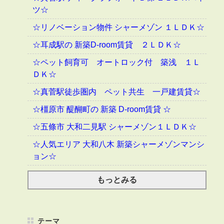
ツ☆
☆リノベーション物件 シャーメゾン １ＬＤＫ☆
☆耳成駅の 新築D-room賃貸 ２ＬＤＫ☆
☆ペット飼育可 オートロック付 築浅 １Ｌ
ＤＫ☆
☆真菅駅徒歩圏内 ペット共生 一戸建賃貸☆
☆橿原市 醍醐町の 新築 D-room賃貸 ☆
☆五條市 大和二見駅 シャーメゾン１ＬＤＫ☆
☆人気エリア 大和八木 新築シャーメゾンマンシ
ョン☆
もっとみる
テーマ