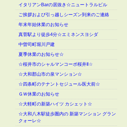
イタリアンBarの居抜き☆ニュートラルビル
ご挨拶および引っ越しシーズン到来のご連絡
年末年始休業のお知らせ
真菅駅より徒歩4分☆エミネンスヨシダ
中曽司町堀川戸建
夏季休業のお知らせ☆
☆桜井市のシャルマンコーポ桜井Ⅱ☆
☆大和郡山市の泉マンション☆
☆四条町のテナントセジュール医大前☆
ＧＷ休業のお知らせ
☆大軽町の新築ハイツ カシェット☆
☆大和八木駅徒歩圏内の 新築マンション グラン
クォーレ☆