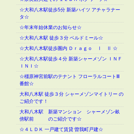
☆大和八木駅徒歩5分 新築ハイツ アチャラナー
タ☆
☆年末年始休業のお知らせ☆
☆大和八木駅 徒歩３分 ベルドミール☆
☆大和八木駅徒歩圏内 Ｄｒａｇｏ Ⅰ Ⅱ ☆
☆大和八木駅徒歩４分 新築シャーメゾン ＩＮＦ
ＩＮＩ☆
☆橿原神宮前駅のテナント フローラルコートⅢ
番館☆
大和八木駅 徒歩３分 シャーメゾンマイトリー の
ご紹介です！
大和八木駅 新築マンション シャーメゾン畝
傍駅前 のご紹介です☆
☆４ＬＤＫ 一戸建て賃貸 曽我町戸建☆