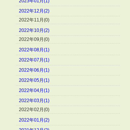
2023年01月(1)
2022年12月(2)
2022年11月(0)
2022年10月(2)
2022年09月(0)
2022年08月(1)
2022年07月(1)
2022年06月(1)
2022年05月(1)
2022年04月(1)
2022年03月(1)
2022年02月(0)
2022年01月(2)