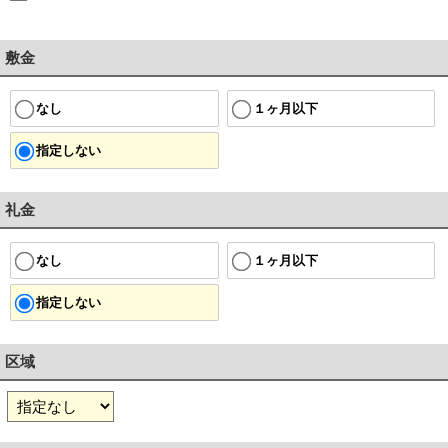
敷金
１ヶ月以下
なし
指定しない
礼金
１ヶ月以下
なし
指定しない
区域