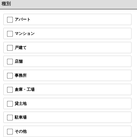
種別
アパート
マンション
戸建て
店舗
事務所
倉庫・工場
貸土地
駐車場
その他