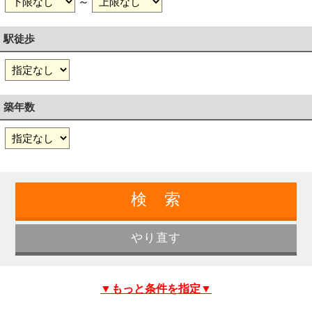
～
駅徒歩
築年数
▼もっと条件を指定▼