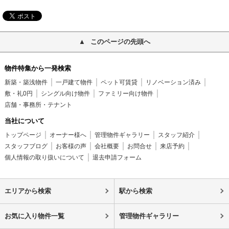
このページの先頭へ
物件特集から一発検索
新築・築浅物件
一戸建て物件
ペット可賃貸
リノベーション済み
敷・礼0円
シングル向け物件
ファミリー向け物件
店舗・事務所・テナント
当社について
トップページ
オーナー様へ
管理物件ギャラリー
スタッフ紹介
スタッフブログ
お客様の声
会社概要
お問合せ
来店予約
個人情報の取り扱いについて
退去申請フォーム
エリアから検索
駅から検索
お気に入り物件一覧
管理物件ギャラリー