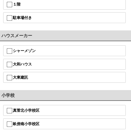
１階
駐車場付き
ハウスメーカー
シャーメゾン
大和ハウス
大東建託
小学校
真菅北小学校区
畝傍南小学校区