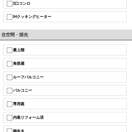
2口コンロ
IHクッキングヒーター
住空間・採光
最上階
角部屋
ルーフバルコニー
バルコニー
専用庭
内装リフォーム済
南向き