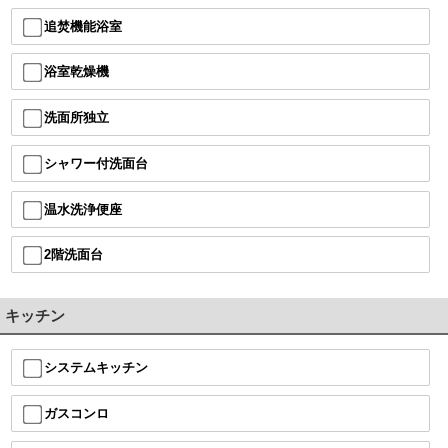
追焚機能浴室
浴室乾燥機
洗面所独立
シャワー付洗面台
温水洗浄便座
2階洗面台
キッチン
システムキッチン
ガスコンロ