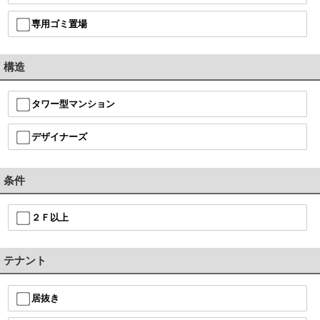
専用ゴミ置場
構造
タワー型マンション
デザイナーズ
条件
２Ｆ以上
テナント
居抜き