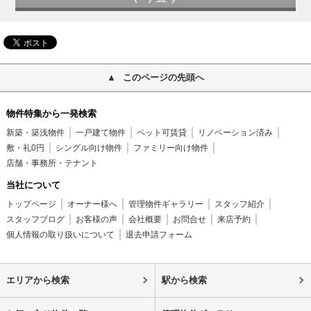
このページの先頭へ
物件特集から一発検索
新築・築浅物件
一戸建て物件
ペット可賃貸
リノベーション済み
敷・礼0円
シングル向け物件
ファミリー向け物件
店舗・事務所・テナント
当社について
トップページ
オーナー様へ
管理物件ギャラリー
スタッフ紹介
スタッフブログ
お客様の声
会社概要
お問合せ
来店予約
個人情報の取り扱いについて
退去申請フォーム
エリアから検索
駅から検索