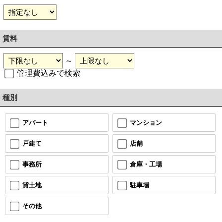
賃料
～
管理費込みで検索
種別
マンション
アパート
店舗
戸建て
倉庫・工場
事務所
駐車場
貸土地
その他