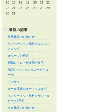
16
17
18
19
20
21
22
23
24
25
26
27
28
29
30
31
最新の記事
夏季休業のお知らせ
リノベーション物件☆エミネン
スヨシダ
オリーブの剪定
昭和レトロ＊神楽第一住宅
RC造マンション☆ユーアイコ
ーポ
アジサイ
オール電化☆ルートツエルヴ
インターネット無料☆サン・ル
ピナス2号館
ＧＷ休業のお知らせ