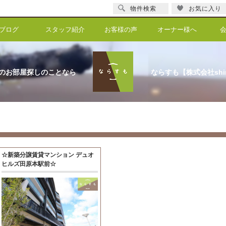
物件検索
お気に入り
ブログ
スタッフ紹介
お客様の声
オーナー様へ
のお部屋探しのことなら
ならすも【株式会社shi
☆新築分譲賃貸マンション デュオ
ヒルズ田原本駅前☆