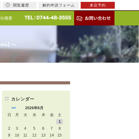
閲覧履歴
解約申請フォーム
来店予約
会社概要
nka】へ
カレンダー
<<
2026年8月
日
月
火
水
木
金
土
1
2
3
4
5
6
7
8
9
10
11
12
13
14
15