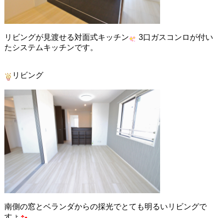
リビングが見渡せる対面式キッチン
3口ガスコンロが付い
たシステムキッチンです。
リビング
南側の窓とベランダからの採光でとても明るいリビングで
すょ