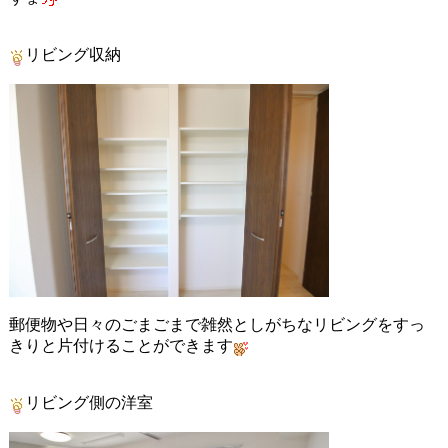
リビング収納
郵便物や日々のごまごまで雑然としがちなリビングをすっ
きりと片付けることができます
リビング側の洋室