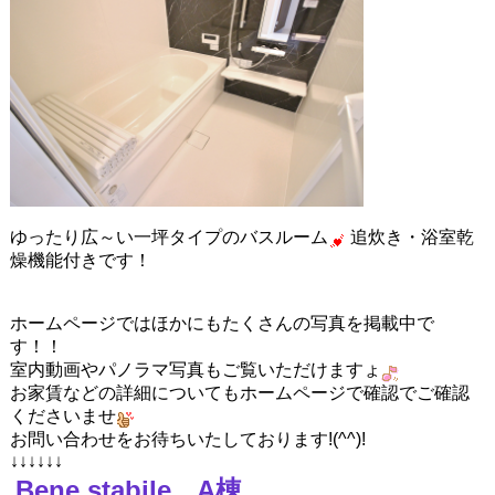
ゆったり広～い一坪タイプのバスルーム
追炊き・浴室乾
燥機能付きです！
ホームページではほかにもたくさんの写真を掲載中で
す！！
室内動画やパノラマ写真もご覧いただけますょ
お家賃などの詳細についてもホームページで確認でご確認
くださいませ
お問い合わせをお待ちいたしております!(^^)!
↓↓↓↓↓↓
Bene stabile A棟