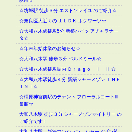
駅前☆
☆坊城駅 徒歩３分 エストソレイユ のご紹介☆
☆奈良医大近くの １ＬＤＫ ホグワーツ☆
☆大和八木駅徒歩5分 新築ハイツ アチャラナー
タ☆
☆年末年始休業のお知らせ☆
☆大和八木駅 徒歩３分 ベルドミール☆
☆大和八木駅徒歩圏内 Ｄｒａｇｏ Ⅰ Ⅱ ☆
☆大和八木駅徒歩４分 新築シャーメゾン ＩＮＦ
ＩＮＩ☆
☆橿原神宮前駅のテナント フローラルコートⅢ
番館☆
大和八木駅 徒歩３分 シャーメゾンマイトリー の
ご紹介です！
大和八木駅 新築マンション シャーメゾン畝