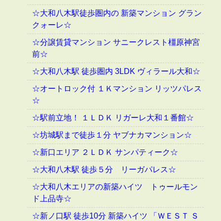
☆大和八木駅徒歩圏内の 新築マンション グラン
クォーレ☆
☆分譲賃貸マンション サニークレスト橿原神宮
前☆
☆大和八木駅 徒歩圏内 3LDK ヴィラール大和☆
☆オートロック付 １Ｋマンション リッツパレス
☆
☆駅前立地！ １ＬＤＫ リガーレ大和１番館☆
☆坊城駅まで徒歩１分 ヤブナカマンション☆
☆新口エリア ２ＬＤＫ サンパティーク☆
☆大和八木駅 徒歩５分 リーガパレス☆
☆大和八木エリアの新築ハイツ トゥールモン
ド上品寺☆
☆新ノ口駅 徒歩10分 新築ハイツ 「ＷＥＳＴ Ｓ