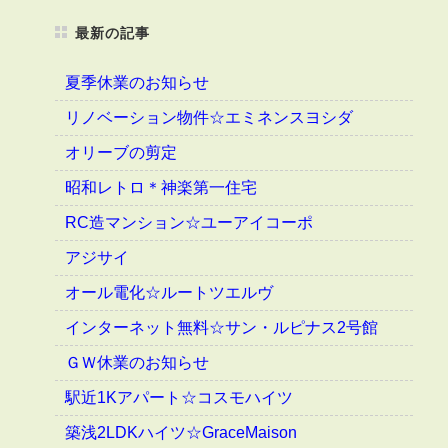
最新の記事
夏季休業のお知らせ
リノベーション物件☆エミネンスヨシダ
オリーブの剪定
昭和レトロ＊神楽第一住宅
RC造マンション☆ユーアイコーポ
アジサイ
オール電化☆ルートツエルヴ
インターネット無料☆サン・ルピナス2号館
ＧＷ休業のお知らせ
駅近1Kアパート☆コスモハイツ
築浅2LDKハイツ☆GraceMaison