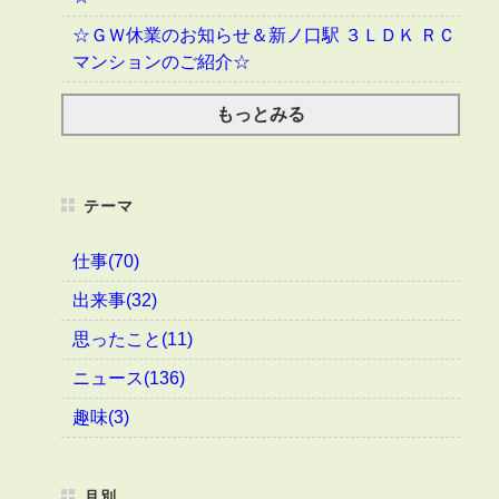
☆ＧＷ休業のお知らせ＆新ノ口駅 ３ＬＤＫ ＲＣ
マンションのご紹介☆
もっとみる
テーマ
仕事(70)
出来事(32)
思ったこと(11)
ニュース(136)
趣味(3)
月別