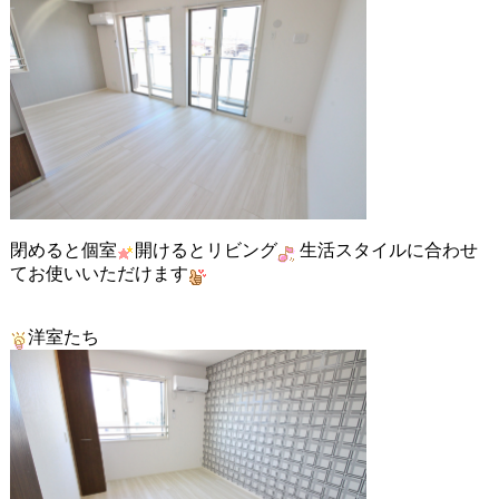
閉めると個室
開けるとリビング
生活スタイルに合わせ
てお使いいただけます
洋室たち