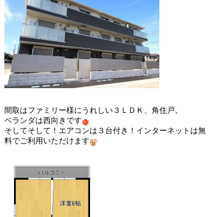
間取はファミリー様にうれしい３ＬＤＫ、角住戸。
ベランダは西向きです
そしてそして！エアコンは３台付き！インターネットは無
料でご利用いただけます