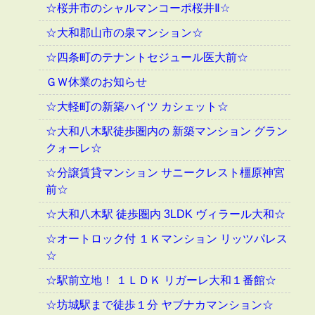
☆桜井市のシャルマンコーポ桜井Ⅱ☆
☆大和郡山市の泉マンション☆
☆四条町のテナントセジュール医大前☆
ＧＷ休業のお知らせ
☆大軽町の新築ハイツ カシェット☆
☆大和八木駅徒歩圏内の 新築マンション グラン
クォーレ☆
☆分譲賃貸マンション サニークレスト橿原神宮
前☆
☆大和八木駅 徒歩圏内 3LDK ヴィラール大和☆
☆オートロック付 １Ｋマンション リッツパレス
☆
☆駅前立地！ １ＬＤＫ リガーレ大和１番館☆
☆坊城駅まで徒歩１分 ヤブナカマンション☆