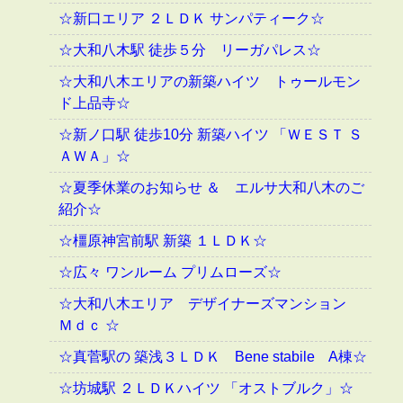
☆新口エリア ２ＬＤＫ サンパティーク☆
☆大和八木駅 徒歩５分 リーガパレス☆
☆大和八木エリアの新築ハイツ トゥールモン
ド上品寺☆
☆新ノ口駅 徒歩10分 新築ハイツ 「ＷＥＳＴ Ｓ
ＡＷＡ」☆
☆夏季休業のお知らせ ＆ エルサ大和八木のご
紹介☆
☆橿原神宮前駅 新築 １ＬＤＫ☆
☆広々 ワンルーム プリムローズ☆
☆大和八木エリア デザイナーズマンション
Ｍｄｃ ☆
☆真菅駅の 築浅３ＬＤＫ Bene stabile A棟☆
☆坊城駅 ２ＬＤＫハイツ 「オストブルク」☆