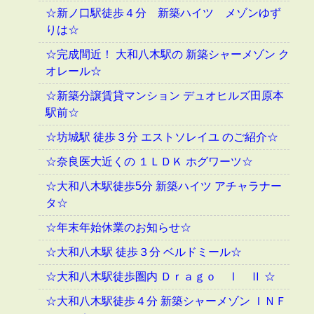
☆新ノ口駅徒歩４分 新築ハイツ メゾンゆず
りは☆
☆完成間近！ 大和八木駅の 新築シャーメゾン ク
オレール☆
☆新築分譲賃貸マンション デュオヒルズ田原本
駅前☆
☆坊城駅 徒歩３分 エストソレイユ のご紹介☆
☆奈良医大近くの １ＬＤＫ ホグワーツ☆
☆大和八木駅徒歩5分 新築ハイツ アチャラナー
タ☆
☆年末年始休業のお知らせ☆
☆大和八木駅 徒歩３分 ベルドミール☆
☆大和八木駅徒歩圏内 Ｄｒａｇｏ Ⅰ Ⅱ ☆
☆大和八木駅徒歩４分 新築シャーメゾン ＩＮＦ