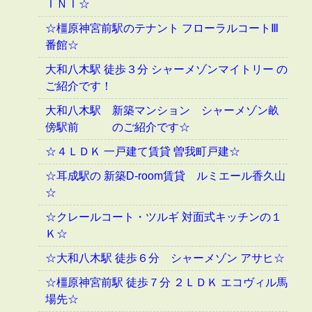
ＩＮＩ☆
☆橿原神宮前駅のテナント フローラルコートⅢ
番館☆
大和八木駅 徒歩３分 シャーメゾンマイトリー の
ご紹介です！
大和八木駅 新築マンション シャーメゾン畝
傍駅前 のご紹介です☆
☆４ＬＤＫ 一戸建て賃貸 曽我町戸建☆
☆耳成駅の 新築D-room賃貸 ルミエール香久山
☆
☆クレールコート・ツルギ 対面式キッチンの１
Ｋ☆
☆大和八木駅 徒歩６分 シャーメゾン アサヒ☆
☆橿原神宮前駅 徒歩７分 ２ＬＤＫ エコヴィル馬
場先☆