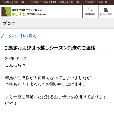
ご挨拶および引っ越しシーズン到来のご連絡【更新】ご挨拶および引っ越しシーズン到来のご連絡 | 橿原の賃貸のことならならすも【株式会社shinka】
物件検索
お店へ連絡
ブログ
ブログの一覧へ戻る
ご挨拶および引っ越しシーズン到来のご連絡
2026-01-22
こんにちは
年始のご挨拶が大変遅くなってしまいましたが
本年もどうぞよろしくお願い申し上げます。
より一層ご満足いただけるお手伝いを心掛けて参ります
(*^-^*)