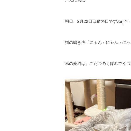
こんにちは
明日、2月22日は猫の日ですね(=^・^
猫の鳴き声「にゃん・にゃん・にゃ
私の愛猫は、こたつのくぼみでくつろぐ