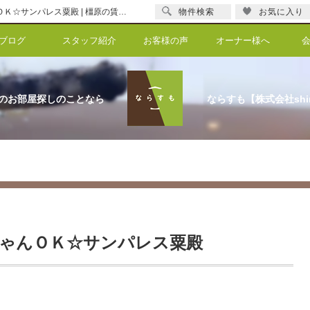
わんちゃん・ねこちゃんＯＫ☆サンパレス粟殿【更新】わんちゃん・ねこちゃんＯＫ☆サンパレス粟殿 | 橿原の賃貸のことならならすも【株式会社shinka】
物件検索
お気に入り
ブログ
スタッフ紹介
お客様の声
オーナー様へ
のお部屋探しのことなら
ならすも【株式会社shi
ゃんＯＫ☆サンパレス粟殿