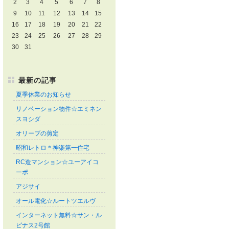
2
3
4
5
6
7
8
9
10
11
12
13
14
15
16
17
18
19
20
21
22
23
24
25
26
27
28
29
30
31
最新の記事
夏季休業のお知らせ
リノベーション物件☆エミネン
スヨシダ
オリーブの剪定
昭和レトロ＊神楽第一住宅
RC造マンション☆ユーアイコ
ーポ
アジサイ
オール電化☆ルートツエルヴ
インターネット無料☆サン・ル
ピナス2号館