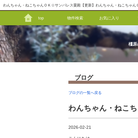
top
物件検索
お気に入り
橿原
ブログ
ブログの一覧へ戻る
わんちゃん・ねこち
2026-02-21