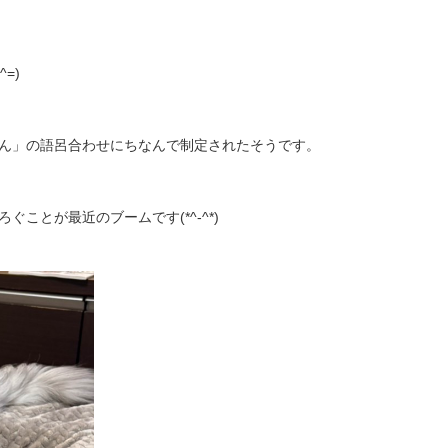
=)
ん」の語呂合わせにちなんで制定されたそうです。
ことが最近のブームです(*^-^*)