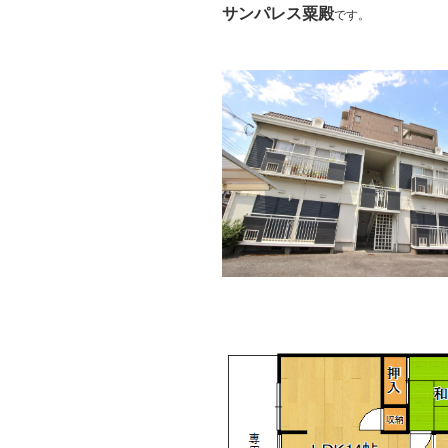
サンパレス粟殿
です。