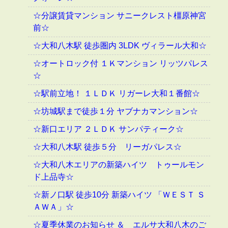
☆分譲賃貸マンション サニークレスト橿原神宮
前☆
☆大和八木駅 徒歩圏内 3LDK ヴィラール大和☆
☆オートロック付 １Ｋマンション リッツパレス
☆
☆駅前立地！ １ＬＤＫ リガーレ大和１番館☆
☆坊城駅まで徒歩１分 ヤブナカマンション☆
☆新口エリア ２ＬＤＫ サンパティーク☆
☆大和八木駅 徒歩５分 リーガパレス☆
☆大和八木エリアの新築ハイツ トゥールモン
ド上品寺☆
☆新ノ口駅 徒歩10分 新築ハイツ 「ＷＥＳＴ Ｓ
ＡＷＡ」☆
☆夏季休業のお知らせ ＆ エルサ大和八木のご