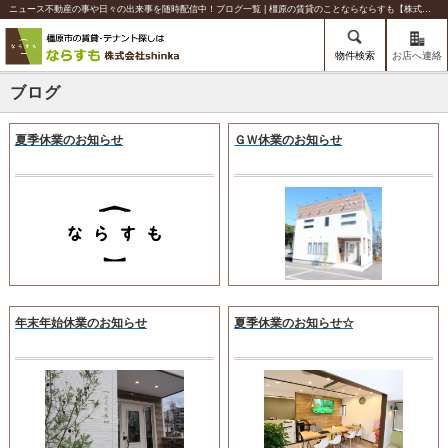
ニュース不動産の事や日々の出来事を随時配信中！ブログ一覧 | 橿原の賃貸のことならならすも【株式会社shinka】
物件検索
お店へ連絡
ブログ
夏季休業のお知らせ
ＧＷ休業のお知らせ
年末年始休業のお知らせ
夏季休業のお知らせ☆