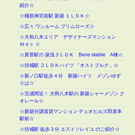
紹介☆
☆橿原神宮前駅 新築 １ＬＤＫ☆
☆広々 ワンルーム プリムローズ☆
☆大和八木エリア デザイナーズマンション
Ｍｄｃ ☆
☆真菅駅の 築浅３ＬＤＫ Bene stabile A棟☆
☆坊城駅 ２ＬＤＫハイツ 「オストブルク」☆
☆新ノ口駅徒歩４分 新築ハイツ メゾンゆず
りは☆
☆完成間近！ 大和八木駅の 新築シャーメゾン ク
オレール☆
☆新築分譲賃貸マンション デュオヒルズ田原本
駅前☆
☆坊城駅 徒歩３分 エストソレイユ のご紹介☆