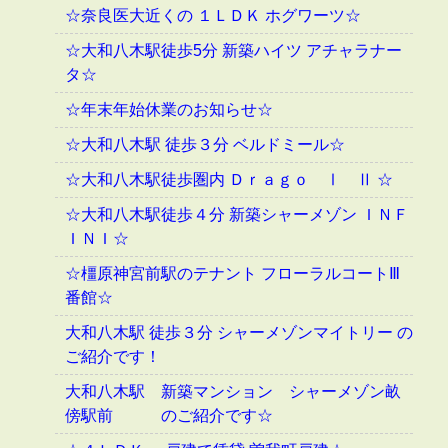
☆奈良医大近くの １ＬＤＫ ホグワーツ☆
☆大和八木駅徒歩5分 新築ハイツ アチャラナー
タ☆
☆年末年始休業のお知らせ☆
☆大和八木駅 徒歩３分 ベルドミール☆
☆大和八木駅徒歩圏内 Ｄｒａｇｏ Ⅰ Ⅱ ☆
☆大和八木駅徒歩４分 新築シャーメゾン ＩＮＦ
ＩＮＩ☆
☆橿原神宮前駅のテナント フローラルコートⅢ
番館☆
大和八木駅 徒歩３分 シャーメゾンマイトリー の
ご紹介です！
大和八木駅 新築マンション シャーメゾン畝
傍駅前 のご紹介です☆