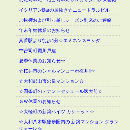
イタリアンBarの居抜き☆ニュートラルビル
ご挨拶および引っ越しシーズン到来のご連絡
年末年始休業のお知らせ
真菅駅より徒歩4分☆エミネンスヨシダ
中曽司町堀川戸建
夏季休業のお知らせ☆
☆桜井市のシャルマンコーポ桜井Ⅱ☆
☆大和郡山市の泉マンション☆
☆四条町のテナントセジュール医大前☆
ＧＷ休業のお知らせ
☆大軽町の新築ハイツ カシェット☆
☆大和八木駅徒歩圏内の 新築マンション グラン
クォーレ☆