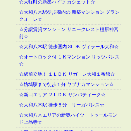
☆大軽町の新築ハイツ カシェット☆
☆大和八木駅徒歩圏内の 新築マンション グラン
クォーレ☆
☆分譲賃貸マンション サニークレスト橿原神宮
前☆
☆大和八木駅 徒歩圏内 3LDK ヴィラール大和☆
☆オートロック付 １Ｋマンション リッツパレス
☆
☆駅前立地！ １ＬＤＫ リガーレ大和１番館☆
☆坊城駅まで徒歩１分 ヤブナカマンション☆
☆新口エリア ２ＬＤＫ サンパティーク☆
☆大和八木駅 徒歩５分 リーガパレス☆
☆大和八木エリアの新築ハイツ トゥールモン
ド上品寺☆