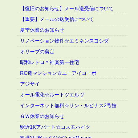
【復旧のお知らせ】メール送受信について
【重要】メールの送受信について
夏季休業のお知らせ
リノベーション物件☆エミネンスヨシダ
オリーブの剪定
昭和レトロ＊神楽第一住宅
RC造マンション☆ユーアイコーポ
アジサイ
オール電化☆ルートツエルヴ
インターネット無料☆サン・ルピナス2号館
ＧＷ休業のお知らせ
駅近1Kアパート☆コスモハイツ
築浅2LDKハイツ☆GraceMaison