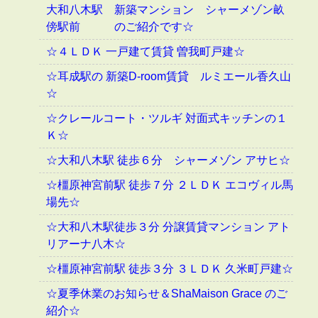
大和八木駅 新築マンション シャーメゾン畝
傍駅前 のご紹介です☆
☆４ＬＤＫ 一戸建て賃貸 曽我町戸建☆
☆耳成駅の 新築D-room賃貸 ルミエール香久山
☆
☆クレールコート・ツルギ 対面式キッチンの１
Ｋ☆
☆大和八木駅 徒歩６分 シャーメゾン アサヒ☆
☆橿原神宮前駅 徒歩７分 ２ＬＤＫ エコヴィル馬
場先☆
☆大和八木駅徒歩３分 分譲賃貸マンション アト
リアーナ八木☆
☆橿原神宮前駅 徒歩３分 ３ＬＤＫ 久米町戸建☆
☆夏季休業のお知らせ＆ShaMaison Grace のご
紹介☆