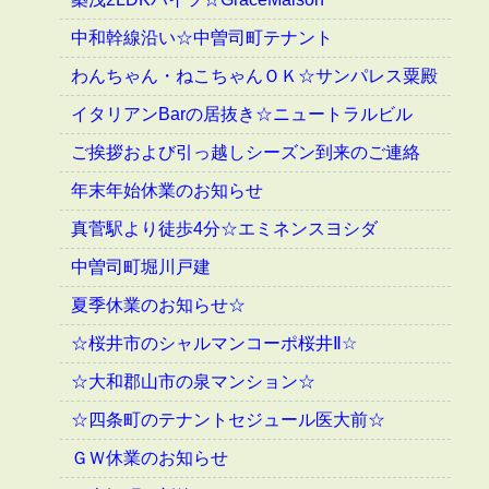
中和幹線沿い☆中曽司町テナント
わんちゃん・ねこちゃんＯＫ☆サンパレス粟殿
イタリアンBarの居抜き☆ニュートラルビル
ご挨拶および引っ越しシーズン到来のご連絡
年末年始休業のお知らせ
真菅駅より徒歩4分☆エミネンスヨシダ
中曽司町堀川戸建
夏季休業のお知らせ☆
☆桜井市のシャルマンコーポ桜井Ⅱ☆
☆大和郡山市の泉マンション☆
☆四条町のテナントセジュール医大前☆
ＧＷ休業のお知らせ