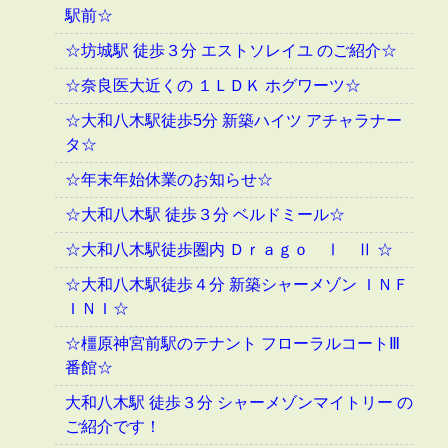
駅前☆
☆坊城駅 徒歩３分 エストソレイユ のご紹介☆
☆奈良医大近くの １ＬＤＫ ホグワーツ☆
☆大和八木駅徒歩5分 新築ハイツ アチャラナー
タ☆
☆年末年始休業のお知らせ☆
☆大和八木駅 徒歩３分 ベルドミール☆
☆大和八木駅徒歩圏内 Ｄｒａｇｏ Ⅰ Ⅱ ☆
☆大和八木駅徒歩４分 新築シャーメゾン ＩＮＦ
ＩＮＩ☆
☆橿原神宮前駅のテナント フローラルコートⅢ
番館☆
大和八木駅 徒歩３分 シャーメゾンマイトリー の
ご紹介です！