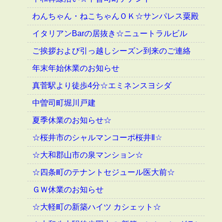
わんちゃん・ねこちゃんＯＫ☆サンパレス粟殿
イタリアンBarの居抜き☆ニュートラルビル
ご挨拶および引っ越しシーズン到来のご連絡
年末年始休業のお知らせ
真菅駅より徒歩4分☆エミネンスヨシダ
中曽司町堀川戸建
夏季休業のお知らせ☆
☆桜井市のシャルマンコーポ桜井Ⅱ☆
☆大和郡山市の泉マンション☆
☆四条町のテナントセジュール医大前☆
ＧＷ休業のお知らせ
☆大軽町の新築ハイツ カシェット☆