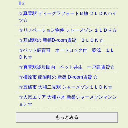
Ⅱ☆
☆真菅駅 ディーグラフォートＢ棟 ２ＬＤＫハイ
ツ☆
☆リノベーション物件 シャーメゾン １ＬＤＫ☆
☆耳成駅の 新築D-room賃貸 ２ＬＤＫ☆
☆ペット飼育可 オートロック付 築浅 １Ｌ
ＤＫ☆
☆真菅駅徒歩圏内 ペット共生 一戸建賃貸☆
☆橿原市 醍醐町の 新築 D-room賃貸 ☆
☆五條市 大和二見駅 シャーメゾン１ＬＤＫ☆
☆人気エリア 大和八木 新築シャーメゾンマンシ
ョン☆
もっとみる