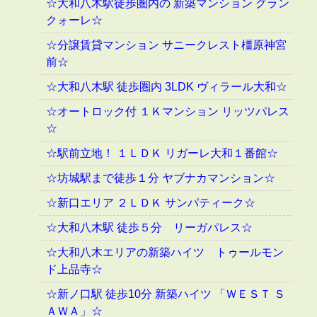
☆大和八木駅徒歩圏内の 新築マンション グラン
クォーレ☆
☆分譲賃貸マンション サニークレスト橿原神宮
前☆
☆大和八木駅 徒歩圏内 3LDK ヴィラール大和☆
☆オートロック付 １Ｋマンション リッツパレス
☆
☆駅前立地！ １ＬＤＫ リガーレ大和１番館☆
☆坊城駅まで徒歩１分 ヤブナカマンション☆
☆新口エリア ２ＬＤＫ サンパティーク☆
☆大和八木駅 徒歩５分 リーガパレス☆
☆大和八木エリアの新築ハイツ トゥールモン
ド上品寺☆
☆新ノ口駅 徒歩10分 新築ハイツ 「ＷＥＳＴ Ｓ
ＡＷＡ」☆