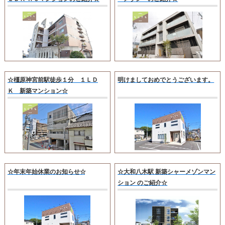
☆橿原神宮前駅徒歩１分 １ＬＤ
明けましておめでとうございます。
Ｋ 新築マンション☆
☆年末年始休業のお知らせ☆
☆大和八木駅 新築シャーメゾンマン
ション のご紹介☆