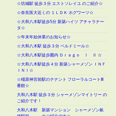
☆坊城駅 徒歩３分 エストソレイユ のご紹介☆
☆奈良医大近くの １ＬＤＫ ホグワーツ☆
☆大和八木駅徒歩5分 新築ハイツ アチャラナー
タ☆
☆年末年始休業のお知らせ☆
☆大和八木駅 徒歩３分 ベルドミール☆
☆大和八木駅徒歩圏内 Ｄｒａｇｏ Ⅰ Ⅱ ☆
☆大和八木駅徒歩４分 新築シャーメゾン ＩＮＦ
ＩＮＩ☆
☆橿原神宮前駅のテナント フローラルコートⅢ
番館☆
大和八木駅 徒歩３分 シャーメゾンマイトリー の
ご紹介です！
大和八木駅 新築マンション シャーメゾン畝