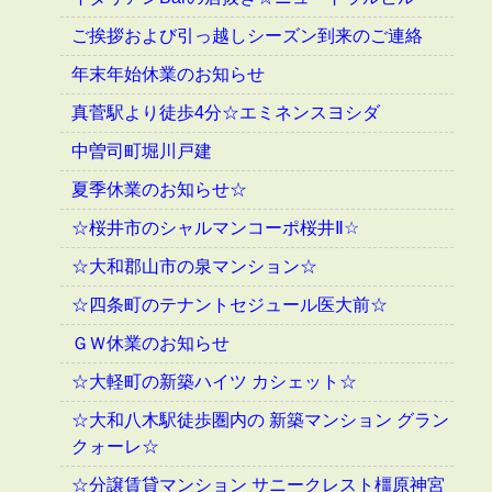
ご挨拶および引っ越しシーズン到来のご連絡
年末年始休業のお知らせ
真菅駅より徒歩4分☆エミネンスヨシダ
中曽司町堀川戸建
夏季休業のお知らせ☆
☆桜井市のシャルマンコーポ桜井Ⅱ☆
☆大和郡山市の泉マンション☆
☆四条町のテナントセジュール医大前☆
ＧＷ休業のお知らせ
☆大軽町の新築ハイツ カシェット☆
☆大和八木駅徒歩圏内の 新築マンション グラン
クォーレ☆
☆分譲賃貸マンション サニークレスト橿原神宮