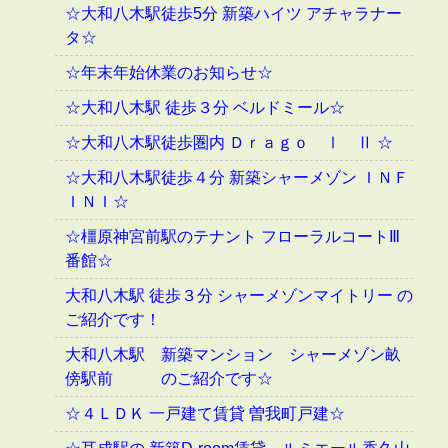
☆大和八木駅徒歩5分 新築ハイツ アチャラナー
タ☆
☆年末年始休業のお知らせ☆
☆大和八木駅 徒歩３分 ベルドミール☆
☆大和八木駅徒歩圏内 Ｄｒａｇｏ Ⅰ Ⅱ ☆
☆大和八木駅徒歩４分 新築シャーメゾン ＩＮＦ
ＩＮＩ☆
☆橿原神宮前駅のテナント フローラルコートⅢ
番館☆
大和八木駅 徒歩３分 シャーメゾンマイトリー の
ご紹介です！
大和八木駅 新築マンション シャーメゾン畝
傍駅前 のご紹介です☆
☆４ＬＤＫ 一戸建て賃貸 曽我町戸建☆