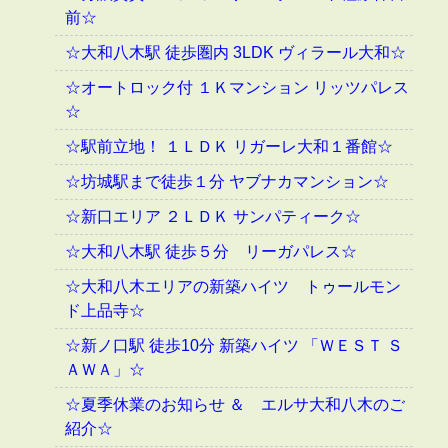
前☆
☆大和八木駅 徒歩圏内 3LDK ヴィラール大和☆
☆オートロック付 １Ｋマンション リッツパレス
☆
☆駅前立地！ １ＬＤＫ リガーレ大和１番館☆
☆坊城駅まで徒歩１分 ヤブナカマンション☆
☆新口エリア ２ＬＤＫ サンパティーク☆
☆大和八木駅 徒歩５分 リーガパレス☆
☆大和八木エリアの新築ハイツ トゥールモン
ド上品寺☆
☆新ノ口駅 徒歩10分 新築ハイツ 「ＷＥＳＴ Ｓ
ＡＷＡ」☆
☆夏季休業のお知らせ ＆ エルサ大和八木のご
紹介☆