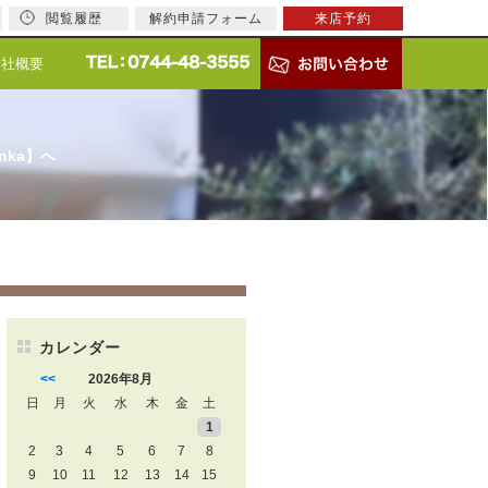
閲覧履歴
解約申請フォーム
来店予約
会社概要
nka】へ
カレンダー
<<
2026年8月
日
月
火
水
木
金
土
1
2
3
4
5
6
7
8
9
10
11
12
13
14
15