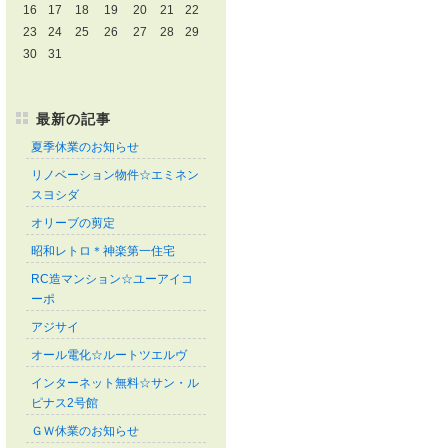
16
17
18
19
20
21
22
23
24
25
26
27
28
29
30
31
最新の記事
夏季休業のお知らせ
リノベーション物件☆エミネン
スヨシダ
オリーブの剪定
昭和レトロ＊神楽第一住宅
RC造マンション☆ユーアイコ
ーポ
アジサイ
オール電化☆ルートツエルヴ
インターネット無料☆サン・ル
ピナス2号館
ＧＷ休業のお知らせ