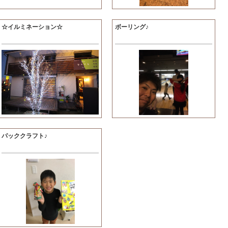
☆イルミネーション☆
ボーリング♪
パッククラフト♪