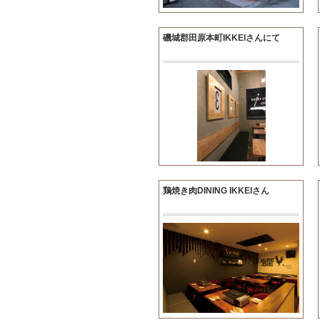
磯城郡田原本町IKKEIさんにて
鶏焼き肉DINING IKKEIさん