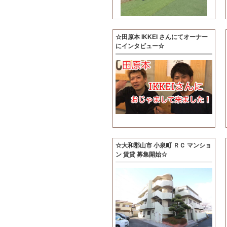
☆田原本 IKKEI さんにてオーナー
にインタビュー☆
☆大和郡山市 小泉町 ＲＣ マンショ
ン 賃貸 募集開始☆