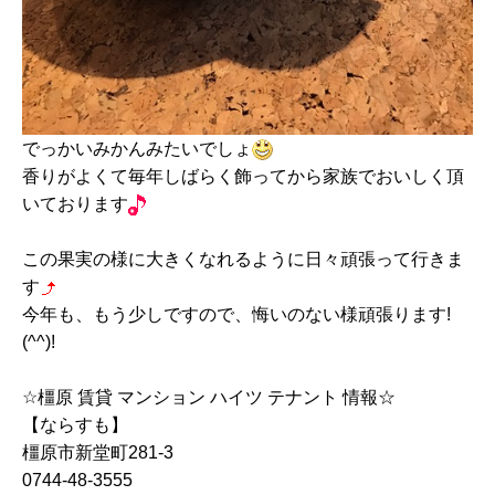
でっかいみかんみたいでしょ
香りがよくて毎年しばらく飾ってから家族でおいしく頂
いております
この果実の様に大きくなれるように日々頑張って行きま
す
今年も、もう少しですので、悔いのない様頑張ります!
(^^)!
☆橿原 賃貸 マンション ハイツ テナント 情報☆
【ならすも】
橿原市新堂町281-3
0744-48-3555