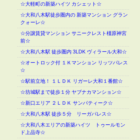
☆大軽町の新築ハイツ カシェット☆
☆大和八木駅徒歩圏内の 新築マンション グラン
クォーレ☆
☆分譲賃貸マンション サニークレスト橿原神宮
前☆
☆大和八木駅 徒歩圏内 3LDK ヴィラール大和☆
☆オートロック付 １Ｋマンション リッツパレス
☆
☆駅前立地！ １ＬＤＫ リガーレ大和１番館☆
☆坊城駅まで徒歩１分 ヤブナカマンション☆
☆新口エリア ２ＬＤＫ サンパティーク☆
☆大和八木駅 徒歩５分 リーガパレス☆
☆大和八木エリアの新築ハイツ トゥールモン
ド上品寺☆