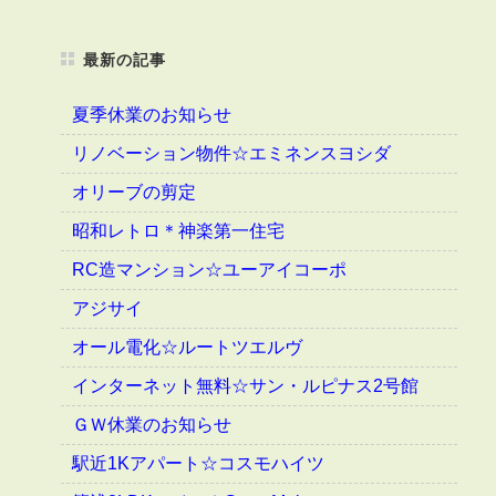
最新の記事
夏季休業のお知らせ
リノベーション物件☆エミネンスヨシダ
オリーブの剪定
昭和レトロ＊神楽第一住宅
RC造マンション☆ユーアイコーポ
アジサイ
オール電化☆ルートツエルヴ
インターネット無料☆サン・ルピナス2号館
ＧＷ休業のお知らせ
駅近1Kアパート☆コスモハイツ