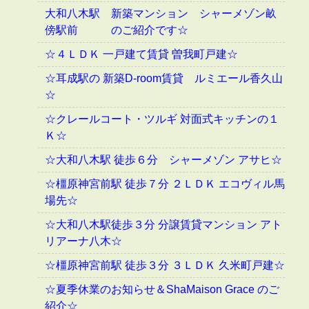
大和八木駅 新築マンション シャーメゾン畝
傍駅前 のご紹介です☆
☆４ＬＤＫ 一戸建て賃貸 曽我町戸建☆
☆耳成駅の 新築D-room賃貸 ルミエール香久山
☆
☆クレールコート・ツルギ 対面式キッチンの１
Ｋ☆
☆大和八木駅 徒歩６分 シャーメゾン アサヒ☆
☆橿原神宮前駅 徒歩７分 ２ＬＤＫ エコヴィル馬
場先☆
☆大和八木駅徒歩３分 分譲賃貸マンション アト
リアーナ八木☆
☆橿原神宮前駅 徒歩３分 ３ＬＤＫ 久米町戸建☆
☆夏季休業のお知らせ＆ShaMaison Grace のご
紹介☆