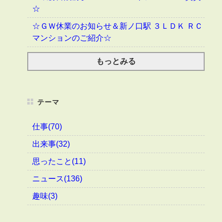
☆
☆ＧＷ休業のお知らせ＆新ノ口駅 ３ＬＤＫ ＲＣ
マンションのご紹介☆
もっとみる
テーマ
仕事(70)
出来事(32)
思ったこと(11)
ニュース(136)
趣味(3)