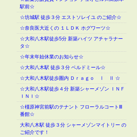
駅前☆
☆坊城駅 徒歩３分 エストソレイユ のご紹介☆
☆奈良医大近くの １ＬＤＫ ホグワーツ☆
☆大和八木駅徒歩5分 新築ハイツ アチャラナー
タ☆
☆年末年始休業のお知らせ☆
☆大和八木駅 徒歩３分 ベルドミール☆
☆大和八木駅徒歩圏内 Ｄｒａｇｏ Ⅰ Ⅱ ☆
☆大和八木駅徒歩４分 新築シャーメゾン ＩＮＦ
ＩＮＩ☆
☆橿原神宮前駅のテナント フローラルコートⅢ
番館☆
大和八木駅 徒歩３分 シャーメゾンマイトリー の
ご紹介です！