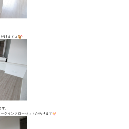
！
だけますょ
ます。
ークインクローゼットがあります