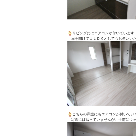
リビングにはエアコンが付いています
扉を開けて１ＬＤＫとしてもお使いいた
こちらの洋室にもエアコンが付いてい
写真には写っていませんが、手前にウォ