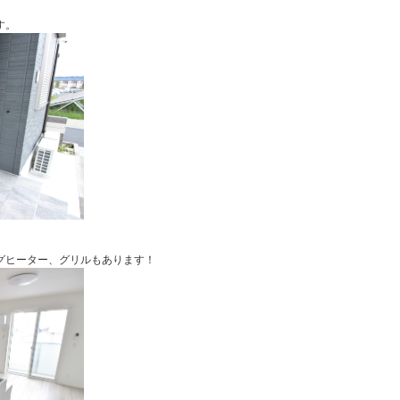
す。
グヒーター、グリルもあります！