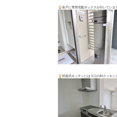
各戸に専用宅配ボックスが付いていま
対面式キッチンには３口のIHクッキン