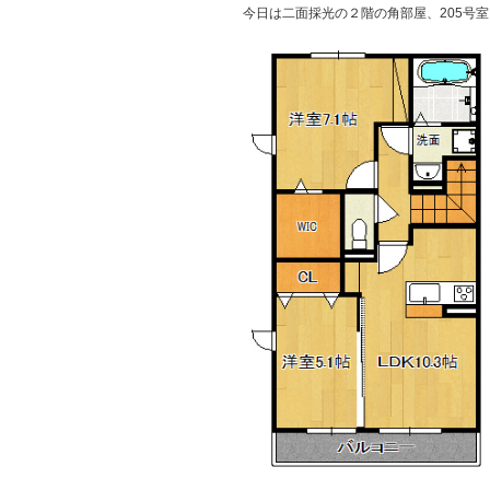
今日は二面採光の２階の角部屋、205号