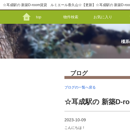
top
物件検索
お気に入り
橿原
ブログ
ブログの一覧へ戻る
☆耳成駅の 新築D-
2023-10-09
こんにちは！