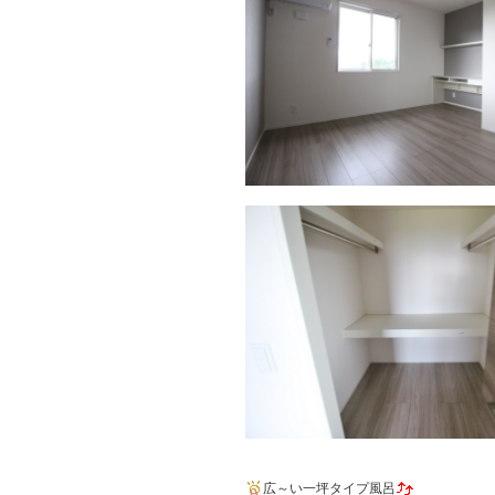
広～い一坪タイプ風呂