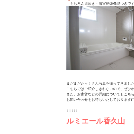
もちろん追炊き・浴室乾燥機能つきで
まだまだたっくさん写真を撮ってきまし
こちらではご紹介しきれないので、ぜひ
また、お家賃などの詳細についてもこち
お問い合わせをお待ちいたしております(^^)
↓↓↓↓↓↓
ルミエール香久山