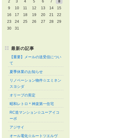
2
3
4
5
6
7
8
9
10
11
12
13
14
15
16
17
18
19
20
21
22
23
24
25
26
27
28
29
30
31
最新の記事
【重要】メールの送受信につい
て
夏季休業のお知らせ
リノベーション物件☆エミネン
スヨシダ
オリーブの剪定
昭和レトロ＊神楽第一住宅
RC造マンション☆ユーアイコ
ーポ
アジサイ
オール電化☆ルートツエルヴ