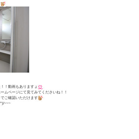
す
た！！動画もありますょ
ホームページにて見てみてくださいね！！
らでご確認いただけます
/~~~