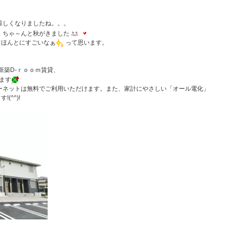
涼しくなりましたね。。。
、ちゃ～んと秋がきました
てほんとにすごいなぁ
って思います。
新築D-ｒｏｏｍ賃貸、
ます
ーネットは無料でご利用いただけます。また、家計にやさしい「オール電化」
^^)!