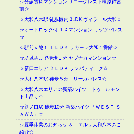
☆分譲賃貸マンション サニークレスト橿原神宮
前☆
☆大和八木駅 徒歩圏内 3LDK ヴィラール大和☆
☆オートロック付 １Ｋマンション リッツパレス
☆
☆駅前立地！ １ＬＤＫ リガーレ大和１番館☆
☆坊城駅まで徒歩１分 ヤブナカマンション☆
☆新口エリア ２ＬＤＫ サンパティーク☆
☆大和八木駅 徒歩５分 リーガパレス☆
☆大和八木エリアの新築ハイツ トゥールモン
ド上品寺☆
☆新ノ口駅 徒歩10分 新築ハイツ 「ＷＥＳＴ Ｓ
ＡＷＡ」☆
☆夏季休業のお知らせ ＆ エルサ大和八木のご
紹介☆