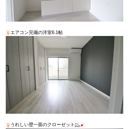
エアコン完備の洋室6.1帖
うれしい壁一面のクローゼット