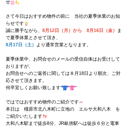
せ
さて今日はおすすめ物件の前に 当社の夏季休業のお知
らせです
誠に勝手ながら、
8月12日（月）から 8月16日（金）
ま
で夏季休業とさせて頂き、
8月17日（土）
より通常営業となります。
夏季休業中、お問合せのメールの受信自体はお受けして
おりますが、
お問合せへのご返答に関しては８月18日より順次、ご対
応させて頂きます。
何卒宜しくお願い致します
ではではおすすめ物件のご紹介です
本日は 橿原市北八木町に立地の エルサ大和八木 を
ご紹介いたします
大和八木駅まで徒歩8分、JR畝傍駅へは徒歩６分と電車