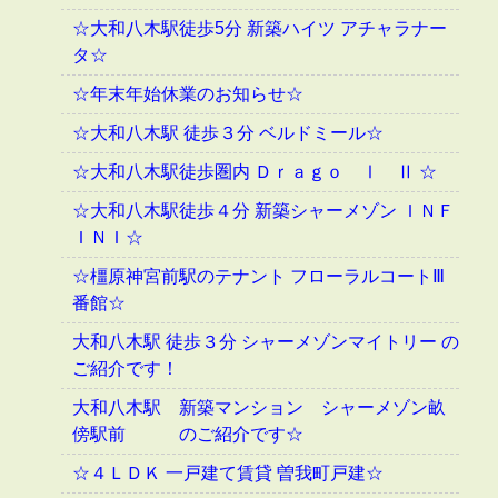
☆大和八木駅徒歩5分 新築ハイツ アチャラナー
タ☆
☆年末年始休業のお知らせ☆
☆大和八木駅 徒歩３分 ベルドミール☆
☆大和八木駅徒歩圏内 Ｄｒａｇｏ Ⅰ Ⅱ ☆
☆大和八木駅徒歩４分 新築シャーメゾン ＩＮＦ
ＩＮＩ☆
☆橿原神宮前駅のテナント フローラルコートⅢ
番館☆
大和八木駅 徒歩３分 シャーメゾンマイトリー の
ご紹介です！
大和八木駅 新築マンション シャーメゾン畝
傍駅前 のご紹介です☆
☆４ＬＤＫ 一戸建て賃貸 曽我町戸建☆