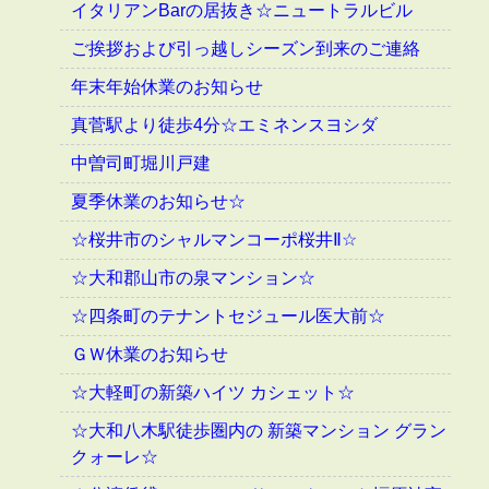
イタリアンBarの居抜き☆ニュートラルビル
ご挨拶および引っ越しシーズン到来のご連絡
年末年始休業のお知らせ
真菅駅より徒歩4分☆エミネンスヨシダ
中曽司町堀川戸建
夏季休業のお知らせ☆
☆桜井市のシャルマンコーポ桜井Ⅱ☆
☆大和郡山市の泉マンション☆
☆四条町のテナントセジュール医大前☆
ＧＷ休業のお知らせ
☆大軽町の新築ハイツ カシェット☆
☆大和八木駅徒歩圏内の 新築マンション グラン
クォーレ☆