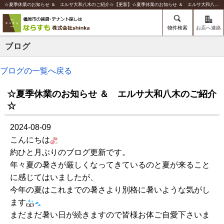
☆夏季休業のお知らせ ＆ エルサ大和八木のご紹介☆【更新】☆夏季休業のお知らせ ＆ エルサ大和八木のご紹介☆ | 橿原の賃貸のことならならすも【株式会社shinka】
物件検索
お店へ連絡
ブログ
ブログの一覧へ戻る
☆夏季休業のお知らせ ＆ エルサ大和八木のご紹介
☆
2024-08-09
こんにちは
約ひと月ぶりのブログ更新です。
年々夏の暑さが厳しくなってきているのと夏が来ること
に感じてはいましたが、
今年の夏はこれまでの暑さより別格に暑いような気がし
ます
まだまだ暑い日が続きますので皆様お体ご自愛下さいま