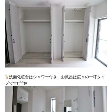
洗面化粧台はシャワー付き、お風呂は広々の一坪タイ
プです(*^^)v