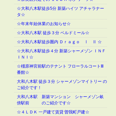
☆大和八木駅徒歩5分 新築ハイツ アチャラナー
タ☆
☆年末年始休業のお知らせ☆
☆大和八木駅 徒歩３分 ベルドミール☆
☆大和八木駅徒歩圏内 Ｄｒａｇｏ Ⅰ Ⅱ ☆
☆大和八木駅徒歩４分 新築シャーメゾン ＩＮＦ
ＩＮＩ☆
☆橿原神宮前駅のテナント フローラルコートⅢ
番館☆
大和八木駅 徒歩３分 シャーメゾンマイトリー の
ご紹介です！
大和八木駅 新築マンション シャーメゾン畝
傍駅前 のご紹介です☆
☆４ＬＤＫ 一戸建て賃貸 曽我町戸建☆