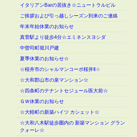
イタリアンBarの居抜き☆ニュートラルビル
ご挨拶および引っ越しシーズン到来のご連絡
年末年始休業のお知らせ
真菅駅より徒歩4分☆エミネンスヨシダ
中曽司町堀川戸建
夏季休業のお知らせ☆
☆桜井市のシャルマンコーポ桜井Ⅱ☆
☆大和郡山市の泉マンション☆
☆四条町のテナントセジュール医大前☆
ＧＷ休業のお知らせ
☆大軽町の新築ハイツ カシェット☆
☆大和八木駅徒歩圏内の 新築マンション グラン
クォーレ☆