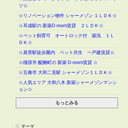
ツ☆
☆リノベーション物件 シャーメゾン １ＬＤＫ☆
☆耳成駅の 新築D-room賃貸 ２ＬＤＫ☆
☆ペット飼育可 オートロック付 築浅 １Ｌ
ＤＫ☆
☆真菅駅徒歩圏内 ペット共生 一戸建賃貸☆
☆橿原市 醍醐町の 新築 D-room賃貸 ☆
☆五條市 大和二見駅 シャーメゾン１ＬＤＫ☆
☆人気エリア 大和八木 新築シャーメゾンマンシ
ョン☆
もっとみる
テーマ