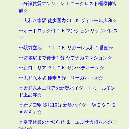
☆分譲賃貸マンション サニークレスト橿原神宮
前☆
☆大和八木駅 徒歩圏内 3LDK ヴィラール大和☆
☆オートロック付 １Ｋマンション リッツパレス
☆
☆駅前立地！ １ＬＤＫ リガーレ大和１番館☆
☆坊城駅まで徒歩１分 ヤブナカマンション☆
☆新口エリア ２ＬＤＫ サンパティーク☆
☆大和八木駅 徒歩５分 リーガパレス☆
☆大和八木エリアの新築ハイツ トゥールモン
ド上品寺☆
☆新ノ口駅 徒歩10分 新築ハイツ 「ＷＥＳＴ Ｓ
ＡＷＡ」☆
☆夏季休業のお知らせ ＆ エルサ大和八木のご
紹介☆