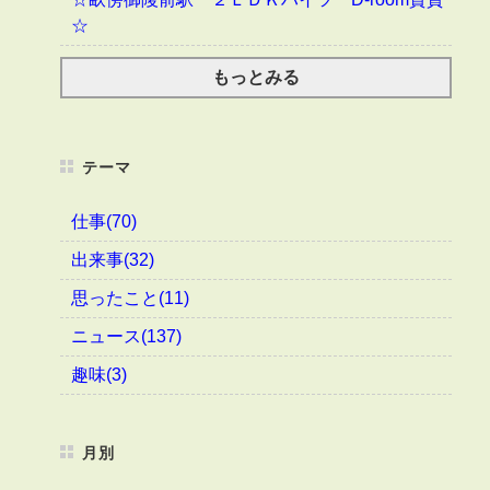
☆
もっとみる
テーマ
仕事(70)
出来事(32)
思ったこと(11)
ニュース(137)
趣味(3)
月別