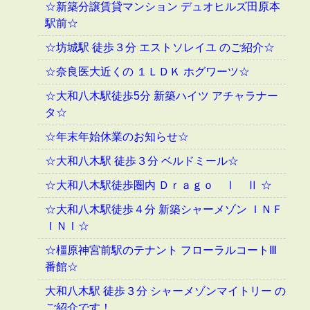
☆新築分譲賃貸マンション デュオヒルズ田原本
駅前☆
☆坊城駅 徒歩３分 エストソレイユ のご紹介☆
☆奈良医大近くの １ＬＤＫ ホグワーツ☆
☆大和八木駅徒歩5分 新築ハイツ アチャラナー
タ☆
☆年末年始休業のお知らせ☆
☆大和八木駅 徒歩３分 ベルドミール☆
☆大和八木駅徒歩圏内 Ｄｒａｇｏ Ⅰ Ⅱ ☆
☆大和八木駅徒歩４分 新築シャーメゾン ＩＮＦ
ＩＮＩ☆
☆橿原神宮前駅のテナント フローラルコートⅢ
番館☆
大和八木駅 徒歩３分 シャーメゾンマイトリー の
ご紹介です！