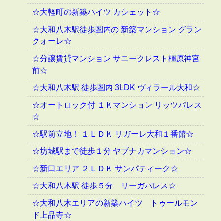
☆大軽町の新築ハイツ カシェット☆
☆大和八木駅徒歩圏内の 新築マンション グラン
クォーレ☆
☆分譲賃貸マンション サニークレスト橿原神宮
前☆
☆大和八木駅 徒歩圏内 3LDK ヴィラール大和☆
☆オートロック付 １Ｋマンション リッツパレス
☆
☆駅前立地！ １ＬＤＫ リガーレ大和１番館☆
☆坊城駅まで徒歩１分 ヤブナカマンション☆
☆新口エリア ２ＬＤＫ サンパティーク☆
☆大和八木駅 徒歩５分 リーガパレス☆
☆大和八木エリアの新築ハイツ トゥールモン
ド上品寺☆