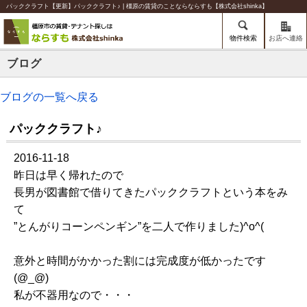
パッククラフト【更新】パッククラフト♪ | 橿原の賃貸のことならならすも【株式会社shinka】
物件検索
お店へ連絡
ブログ
ブログの一覧へ戻る
パッククラフト♪
2016-11-18
昨日は早く帰れたので
長男が図書館で借りてきたパッククラフトという本をみ
て
”とんがりコーンペンギン”を二人で作りました)^o^(
意外と時間がかかった割には完成度が低かったです
(@_@)
私が不器用なので・・・