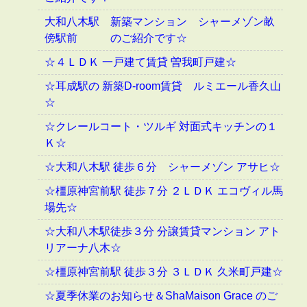
大和八木駅 新築マンション シャーメゾン畝
傍駅前 のご紹介です☆
☆４ＬＤＫ 一戸建て賃貸 曽我町戸建☆
☆耳成駅の 新築D-room賃貸 ルミエール香久山
☆
☆クレールコート・ツルギ 対面式キッチンの１
Ｋ☆
☆大和八木駅 徒歩６分 シャーメゾン アサヒ☆
☆橿原神宮前駅 徒歩７分 ２ＬＤＫ エコヴィル馬
場先☆
☆大和八木駅徒歩３分 分譲賃貸マンション アト
リアーナ八木☆
☆橿原神宮前駅 徒歩３分 ３ＬＤＫ 久米町戸建☆
☆夏季休業のお知らせ＆ShaMaison Grace のご