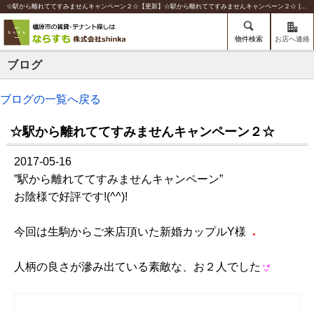
☆駅から離れててすみませんキャンペーン２☆【更新】☆駅から離れててすみませんキャンペーン２☆ | 橿原の賃貸のことならならすも【株式会社shinka】
物件検索
お店へ連絡
ブログ
ブログの一覧へ戻る
☆駅から離れててすみませんキャンペーン２☆
2017-05-16
”駅から離れててすみませんキャンペーン”
お陰様で好評です!(^^)!
今回は生駒からご来店頂いた新婚カップルY様
人柄の良さが滲み出ている素敵な、お２人でした