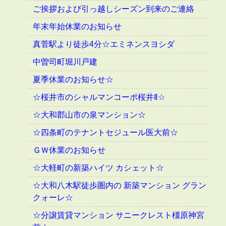
ご挨拶および引っ越しシーズン到来のご連絡
年末年始休業のお知らせ
真菅駅より徒歩4分☆エミネンスヨシダ
中曽司町堀川戸建
夏季休業のお知らせ☆
☆桜井市のシャルマンコーポ桜井Ⅱ☆
☆大和郡山市の泉マンション☆
☆四条町のテナントセジュール医大前☆
ＧＷ休業のお知らせ
☆大軽町の新築ハイツ カシェット☆
☆大和八木駅徒歩圏内の 新築マンション グラン
クォーレ☆
☆分譲賃貸マンション サニークレスト橿原神宮