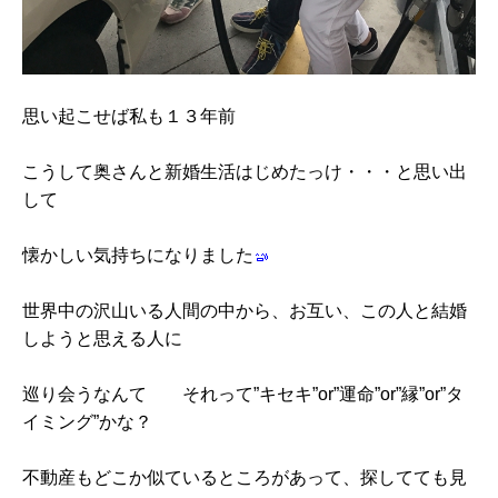
思い起こせば私も１３年前
こうして奥さんと新婚生活はじめたっけ・・・と思い出
して
懐かしい気持ちになりました
世界中の沢山いる人間の中から、お互い、この人と結婚
しようと思える人に
巡り会うなんて それって”キセキ”or”運命”or”縁”or”タ
イミング”かな？
不動産もどこか似ているところがあって、探してても見