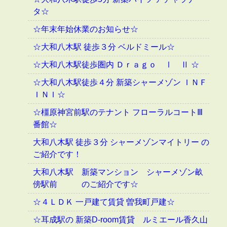
タ☆
☆年末年始休業のお知らせ☆
☆大和八木駅 徒歩３分 ベルドミール☆
☆大和八木駅徒歩圏内 Ｄｒａｇｏ Ⅰ Ⅱ ☆
☆大和八木駅徒歩４分 新築シャーメゾン ＩＮＦ
ＩＮＩ☆
☆橿原神宮前駅のテナント フローラルコートⅢ
番館☆
大和八木駅 徒歩３分 シャーメゾンマイトリー の
ご紹介です！
大和八木駅 新築マンション シャーメゾン畝
傍駅前 のご紹介です☆
☆４ＬＤＫ 一戸建て賃貸 曽我町戸建☆
☆耳成駅の 新築D-room賃貸 ルミエール香久山