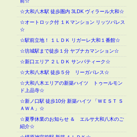
前☆
☆大和八木駅 徒歩圏内 3LDK ヴィラール大和☆
☆オートロック付 １Ｋマンション リッツパレス
☆
☆駅前立地！ １ＬＤＫ リガーレ大和１番館☆
☆坊城駅まで徒歩１分 ヤブナカマンション☆
☆新口エリア ２ＬＤＫ サンパティーク☆
☆大和八木駅 徒歩５分 リーガパレス☆
☆大和八木エリアの新築ハイツ トゥールモン
ド上品寺☆
☆新ノ口駅 徒歩10分 新築ハイツ 「ＷＥＳＴ Ｓ
ＡＷＡ」☆
☆夏季休業のお知らせ ＆ エルサ大和八木のご
紹介☆