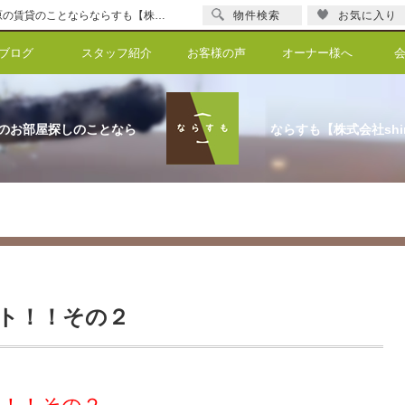
お部屋探しのポイント！！その２【更新】お部屋探しのポイント！！その２ | 橿原の賃貸のことならならすも【株式会社shinka】
物件検索
お気に入り
ブログ
スタッフ紹介
お客様の声
オーナー様へ
のお部屋探しのことなら
ならすも【株式会社shi
ト！！その２