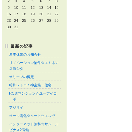
2
3
4
5
6
7
8
9
10
11
12
13
14
15
16
17
18
19
20
21
22
23
24
25
26
27
28
29
30
31
最新の記事
夏季休業のお知らせ
リノベーション物件☆エミネン
スヨシダ
オリーブの剪定
昭和レトロ＊神楽第一住宅
RC造マンション☆ユーアイコ
ーポ
アジサイ
オール電化☆ルートツエルヴ
インターネット無料☆サン・ル
ピナス2号館