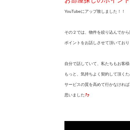
お部屋探しのポイント
YouTubeにアップ致しました！！
その２では、物件を絞り込んでから
ポイントをお話しさせて頂いており
自分で話していて、私たちもお客様
もっと、気持ちよく契約して頂くた
サービスの質を高めて行かなければ
思いました