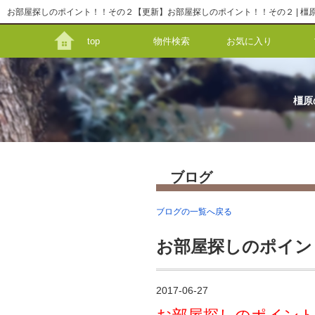
top
物件検索
お気に入り
橿原
ブログ
ブログの一覧へ戻る
お部屋探しのポイン
2017-06-27