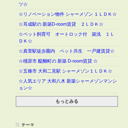
ツ☆
☆リノベーション物件 シャーメゾン １ＬＤＫ☆
☆耳成駅の 新築D-room賃貸 ２ＬＤＫ☆
☆ペット飼育可 オートロック付 築浅 １Ｌ
ＤＫ☆
☆真菅駅徒歩圏内 ペット共生 一戸建賃貸☆
☆橿原市 醍醐町の 新築 D-room賃貸 ☆
☆五條市 大和二見駅 シャーメゾン１ＬＤＫ☆
☆人気エリア 大和八木 新築シャーメゾンマンシ
ョン☆
もっとみる
テーマ