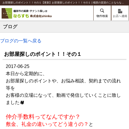
お部屋探しのポイント！！その１【更新】お部屋探しのポイント！！その１ | 橿原の賃貸のことならならすも【株式会社shinka】
物件検索
お店へ連絡
ブログ
ブログの一覧へ戻る
お部屋探しのポイント！！その１
2017-06-25
本日から定期的に、
お部屋探しのポイントや、お悩み相談、契約までの流れ
等を
お客様の立場になって、動画で発信していくことに致し
ました
仲介手数料ってなんですか？
敷金、礼金の違いってどう違うの？
と