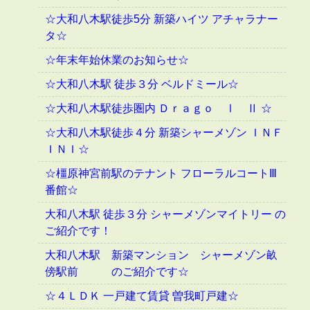
☆大和八木駅徒歩5分 新築ハイツ アチャラナー
タ☆
☆年末年始休業のお知らせ☆
☆大和八木駅 徒歩３分 ベルドミール☆
☆大和八木駅徒歩圏内 Ｄｒａｇｏ Ⅰ Ⅱ ☆
☆大和八木駅徒歩４分 新築シャーメゾン ＩＮＦ
ＩＮＩ☆
☆橿原神宮前駅のテナント フローラルコートⅢ
番館☆
大和八木駅 徒歩３分 シャーメゾンマイトリー の
ご紹介です！
大和八木駅 新築マンション シャーメゾン畝
傍駅前 のご紹介です☆
☆４ＬＤＫ 一戸建て賃貸 曽我町戸建☆