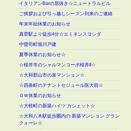
イタリアンBarの居抜き☆ニュートラルビル
ご挨拶および引っ越しシーズン到来のご連絡
年末年始休業のお知らせ
真菅駅より徒歩4分☆エミネンスヨシダ
中曽司町堀川戸建
夏季休業のお知らせ☆
☆桜井市のシャルマンコーポ桜井Ⅱ☆
☆大和郡山市の泉マンション☆
☆四条町のテナントセジュール医大前☆
ＧＷ休業のお知らせ
☆大軽町の新築ハイツ カシェット☆
☆大和八木駅徒歩圏内の 新築マンション グラン
クォーレ☆