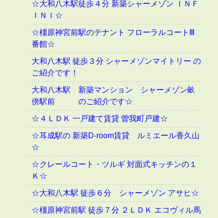
☆大和八木駅徒歩４分 新築シャーメゾン ＩＮＦ
ＩＮＩ☆
☆橿原神宮前駅のテナント フローラルコートⅢ
番館☆
大和八木駅 徒歩３分 シャーメゾンマイトリー の
ご紹介です！
大和八木駅 新築マンション シャーメゾン畝
傍駅前 のご紹介です☆
☆４ＬＤＫ 一戸建て賃貸 曽我町戸建☆
☆耳成駅の 新築D-room賃貸 ルミエール香久山
☆
☆クレールコート・ツルギ 対面式キッチンの１
Ｋ☆
☆大和八木駅 徒歩６分 シャーメゾン アサヒ☆
☆橿原神宮前駅 徒歩７分 ２ＬＤＫ エコヴィル馬