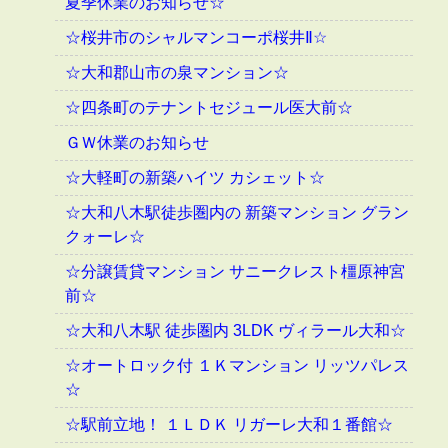
夏季休業のお知らせ☆
☆桜井市のシャルマンコーポ桜井Ⅱ☆
☆大和郡山市の泉マンション☆
☆四条町のテナントセジュール医大前☆
ＧＷ休業のお知らせ
☆大軽町の新築ハイツ カシェット☆
☆大和八木駅徒歩圏内の 新築マンション グラン
クォーレ☆
☆分譲賃貸マンション サニークレスト橿原神宮
前☆
☆大和八木駅 徒歩圏内 3LDK ヴィラール大和☆
☆オートロック付 １Ｋマンション リッツパレス
☆
☆駅前立地！ １ＬＤＫ リガーレ大和１番館☆