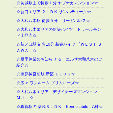
☆坊城駅まで徒歩１分 ヤブナカマンション☆
☆新口エリア ２ＬＤＫ サンパティーク☆
☆大和八木駅 徒歩５分 リーガパレス☆
☆大和八木エリアの新築ハイツ トゥールモン
ド上品寺☆
☆新ノ口駅 徒歩10分 新築ハイツ 「ＷＥＳＴ Ｓ
ＡＷＡ」☆
☆夏季休業のお知らせ ＆ エルサ大和八木のご
紹介☆
☆橿原神宮前駅 新築 １ＬＤＫ☆
☆広々 ワンルーム プリムローズ☆
☆大和八木エリア デザイナーズマンション
Ｍｄｃ ☆
☆真菅駅の 築浅３ＬＤＫ Bene stabile A棟☆