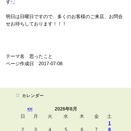
す
明日は日曜日ですので、多くのお客様のご来店、お問合
せお待ちしております！！！
テーマ名 思ったこと
ページ作成日 2017-07-08
カレンダー
<<
2026年8月
日
月
火
水
木
金
土
1
2
3
4
5
6
7
8