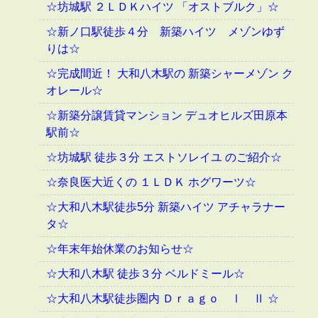
☆坊城駅 ２ＬＤＫハイツ 「オストブルク」☆
☆新ノ口駅徒歩４分 新築ハイツ メゾンゆず
りは☆
☆完成間近！ 大和八木駅の 新築シャーメゾン ク
オレール☆
☆新築分譲賃貸マンション デュオヒルズ田原本
駅前☆
☆坊城駅 徒歩３分 エストソレイユ のご紹介☆
☆奈良医大近くの １ＬＤＫ ホグワーツ☆
☆大和八木駅徒歩5分 新築ハイツ アチャラナー
タ☆
☆年末年始休業のお知らせ☆
☆大和八木駅 徒歩３分 ベルドミール☆
☆大和八木駅徒歩圏内 Ｄｒａｇｏ Ⅰ Ⅱ ☆