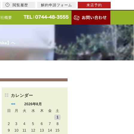
閲覧履歴
解約申請フォーム
来店予約
会社概要
nka】へ
カレンダー
<<
2026年8月
日
月
火
水
木
金
土
1
2
3
4
5
6
7
8
9
10
11
12
13
14
15