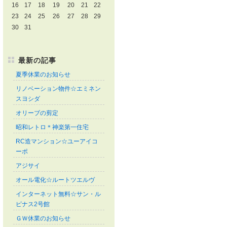
16
17
18
19
20
21
22
23
24
25
26
27
28
29
30
31
最新の記事
夏季休業のお知らせ
リノベーション物件☆エミネン
スヨシダ
オリーブの剪定
昭和レトロ＊神楽第一住宅
RC造マンション☆ユーアイコ
ーポ
アジサイ
オール電化☆ルートツエルヴ
インターネット無料☆サン・ル
ピナス2号館
ＧＷ休業のお知らせ