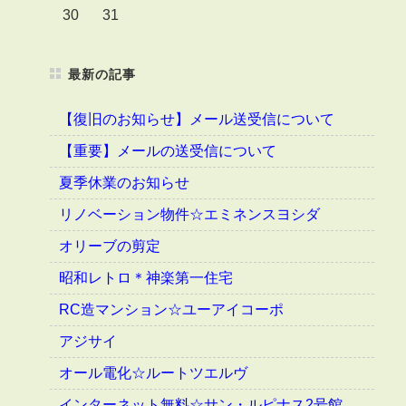
30
31
最新の記事
【復旧のお知らせ】メール送受信について
【重要】メールの送受信について
夏季休業のお知らせ
リノベーション物件☆エミネンスヨシダ
オリーブの剪定
昭和レトロ＊神楽第一住宅
RC造マンション☆ユーアイコーポ
アジサイ
オール電化☆ルートツエルヴ
インターネット無料☆サン・ルピナス2号館