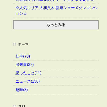
☆人気エリア 大和八木 新築シャーメゾンマンシ
ョン☆
もっとみる
テーマ
仕事(70)
出来事(32)
思ったこと(11)
ニュース(138)
趣味(3)
月別