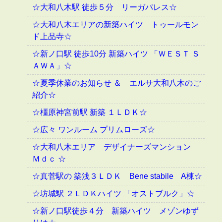
☆大和八木駅 徒歩５分 リーガパレス☆
☆大和八木エリアの新築ハイツ トゥールモン
ド上品寺☆
☆新ノ口駅 徒歩10分 新築ハイツ 「ＷＥＳＴ Ｓ
ＡＷＡ」☆
☆夏季休業のお知らせ ＆ エルサ大和八木のご
紹介☆
☆橿原神宮前駅 新築 １ＬＤＫ☆
☆広々 ワンルーム プリムローズ☆
☆大和八木エリア デザイナーズマンション
Ｍｄｃ ☆
☆真菅駅の 築浅３ＬＤＫ Bene stabile A棟☆
☆坊城駅 ２ＬＤＫハイツ 「オストブルク」☆
☆新ノ口駅徒歩４分 新築ハイツ メゾンゆず