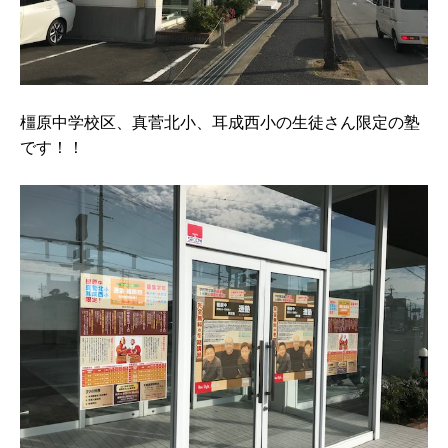
橿原中学校区、真菅北小、耳成西小の生徒さん限定の塾
です！！