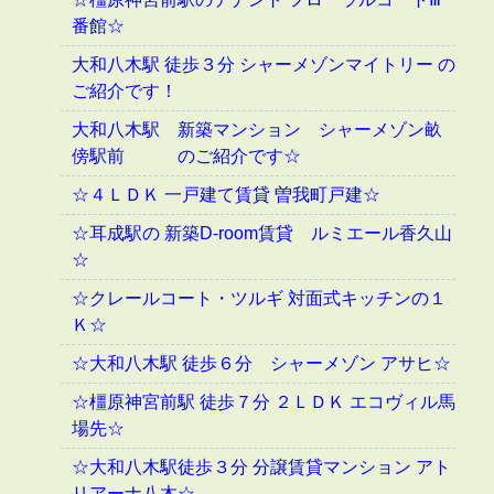
番館☆
大和八木駅 徒歩３分 シャーメゾンマイトリー の
ご紹介です！
大和八木駅 新築マンション シャーメゾン畝
傍駅前 のご紹介です☆
☆４ＬＤＫ 一戸建て賃貸 曽我町戸建☆
☆耳成駅の 新築D-room賃貸 ルミエール香久山
☆
☆クレールコート・ツルギ 対面式キッチンの１
Ｋ☆
☆大和八木駅 徒歩６分 シャーメゾン アサヒ☆
☆橿原神宮前駅 徒歩７分 ２ＬＤＫ エコヴィル馬
場先☆
☆大和八木駅徒歩３分 分譲賃貸マンション アト
リアーナ八木☆