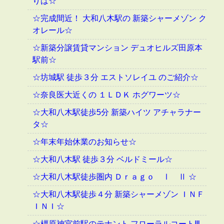
りは☆
☆完成間近！ 大和八木駅の 新築シャーメゾン ク
オレール☆
☆新築分譲賃貸マンション デュオヒルズ田原本
駅前☆
☆坊城駅 徒歩３分 エストソレイユ のご紹介☆
☆奈良医大近くの １ＬＤＫ ホグワーツ☆
☆大和八木駅徒歩5分 新築ハイツ アチャラナー
タ☆
☆年末年始休業のお知らせ☆
☆大和八木駅 徒歩３分 ベルドミール☆
☆大和八木駅徒歩圏内 Ｄｒａｇｏ Ⅰ Ⅱ ☆
☆大和八木駅徒歩４分 新築シャーメゾン ＩＮＦ
ＩＮＩ☆
☆橿原神宮前駅のテナント フローラルコートⅢ