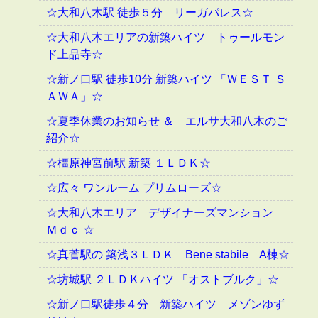
☆大和八木駅 徒歩５分 リーガパレス☆
☆大和八木エリアの新築ハイツ トゥールモン
ド上品寺☆
☆新ノ口駅 徒歩10分 新築ハイツ 「ＷＥＳＴ Ｓ
ＡＷＡ」☆
☆夏季休業のお知らせ ＆ エルサ大和八木のご
紹介☆
☆橿原神宮前駅 新築 １ＬＤＫ☆
☆広々 ワンルーム プリムローズ☆
☆大和八木エリア デザイナーズマンション
Ｍｄｃ ☆
☆真菅駅の 築浅３ＬＤＫ Bene stabile A棟☆
☆坊城駅 ２ＬＤＫハイツ 「オストブルク」☆
☆新ノ口駅徒歩４分 新築ハイツ メゾンゆず