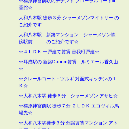
☆橿原神宮前駅のテナント フローラルコートⅢ
番館☆
大和八木駅 徒歩３分 シャーメゾンマイトリー の
ご紹介です！
大和八木駅 新築マンション シャーメゾン畝
傍駅前 のご紹介です☆
☆４ＬＤＫ 一戸建て賃貸 曽我町戸建☆
☆耳成駅の 新築D-room賃貸 ルミエール香久山
☆
☆クレールコート・ツルギ 対面式キッチンの１
Ｋ☆
☆大和八木駅 徒歩６分 シャーメゾン アサヒ☆
☆橿原神宮前駅 徒歩７分 ２ＬＤＫ エコヴィル馬
場先☆
☆大和八木駅徒歩３分 分譲賃貸マンション アト