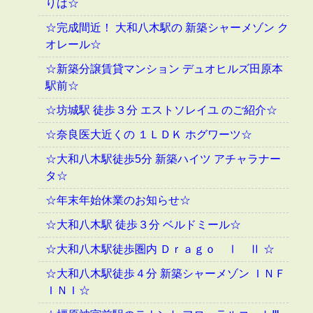
りは☆
☆完成間近！ 大和八木駅の 新築シャーメゾン ク
オレール☆
☆新築分譲賃貸マンション デュオヒルズ田原本
駅前☆
☆坊城駅 徒歩３分 エストソレイユ のご紹介☆
☆奈良医大近くの １ＬＤＫ ホグワーツ☆
☆大和八木駅徒歩5分 新築ハイツ アチャラナー
タ☆
☆年末年始休業のお知らせ☆
☆大和八木駅 徒歩３分 ベルドミール☆
☆大和八木駅徒歩圏内 Ｄｒａｇｏ Ⅰ Ⅱ ☆
☆大和八木駅徒歩４分 新築シャーメゾン ＩＮＦ
ＩＮＩ☆