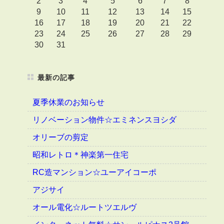
2
3
4
5
6
7
8
9
10
11
12
13
14
15
16
17
18
19
20
21
22
23
24
25
26
27
28
29
30
31
最新の記事
夏季休業のお知らせ
リノベーション物件☆エミネンスヨシダ
オリーブの剪定
昭和レトロ＊神楽第一住宅
RC造マンション☆ユーアイコーポ
アジサイ
オール電化☆ルートツエルヴ