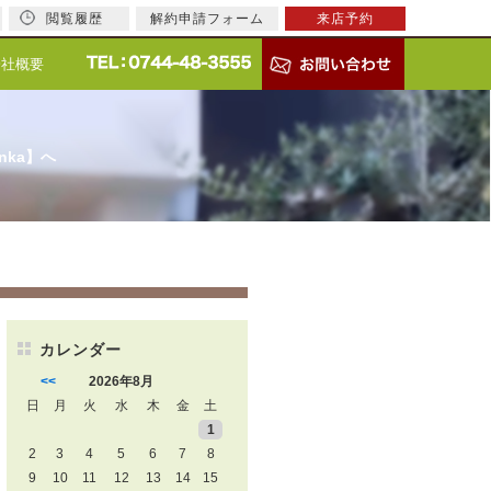
閲覧履歴
解約申請フォーム
来店予約
会社概要
nka】へ
カレンダー
<<
2026年8月
日
月
火
水
木
金
土
1
2
3
4
5
6
7
8
9
10
11
12
13
14
15