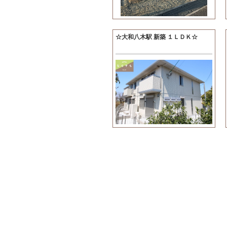
☆大和八木駅 新築 １ＬＤＫ☆