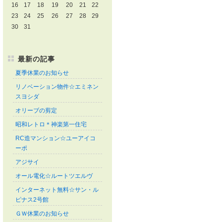
16
17
18
19
20
21
22
23
24
25
26
27
28
29
30
31
最新の記事
夏季休業のお知らせ
リノベーション物件☆エミネン
スヨシダ
オリーブの剪定
昭和レトロ＊神楽第一住宅
RC造マンション☆ユーアイコ
ーポ
アジサイ
オール電化☆ルートツエルヴ
インターネット無料☆サン・ル
ピナス2号館
ＧＷ休業のお知らせ