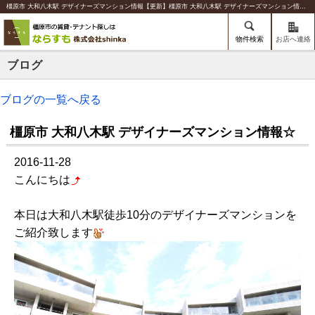
橿原市 大和八木駅 デザイナーズマンション情報【更新】橿原市 大和八木駅 デザイナーズマンション情報☆ | 橿原の賃貸のことならならすも【株式会社shinka】
物件検索
お店へ連絡
ブログ
ブログの一覧へ戻る
橿原市 大和八木駅 デザイナーズマンション情報☆
2016-11-28
こんにちは
本日は大和八木駅徒歩10分のデザイナーズマンションを
ご紹介致します