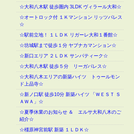
☆大和八木駅 徒歩圏内 3LDK ヴィラール大和☆
☆オートロック付 １Ｋマンション リッツパレス
☆
☆駅前立地！ １ＬＤＫ リガーレ大和１番館☆
☆坊城駅まで徒歩１分 ヤブナカマンション☆
☆新口エリア ２ＬＤＫ サンパティーク☆
☆大和八木駅 徒歩５分 リーガパレス☆
☆大和八木エリアの新築ハイツ トゥールモン
ド上品寺☆
☆新ノ口駅 徒歩10分 新築ハイツ 「ＷＥＳＴ Ｓ
ＡＷＡ」☆
☆夏季休業のお知らせ ＆ エルサ大和八木のご
紹介☆
☆橿原神宮前駅 新築 １ＬＤＫ☆