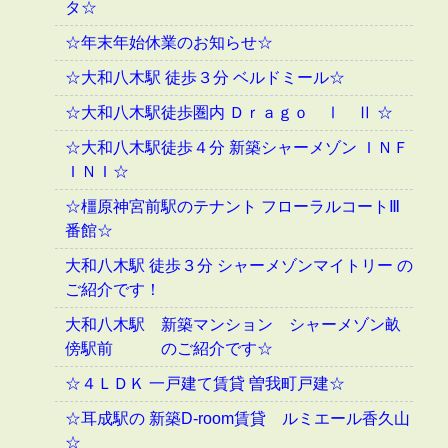
タ☆
☆年末年始休業のお知らせ☆
☆大和八木駅 徒歩３分 ベルドミール☆
☆大和八木駅徒歩圏内 Ｄｒａｇｏ Ⅰ Ⅱ ☆
☆大和八木駅徒歩４分 新築シャーメゾン ＩＮＦ
ＩＮＩ☆
☆橿原神宮前駅のテナント フローラルコートⅢ
番館☆
大和八木駅 徒歩３分 シャーメゾンマイトリー の
ご紹介です！
大和八木駅 新築マンション シャーメゾン畝
傍駅前 のご紹介です☆
☆４ＬＤＫ 一戸建て賃貸 曽我町戸建☆
☆耳成駅の 新築D-room賃貸 ルミエール香久山
☆