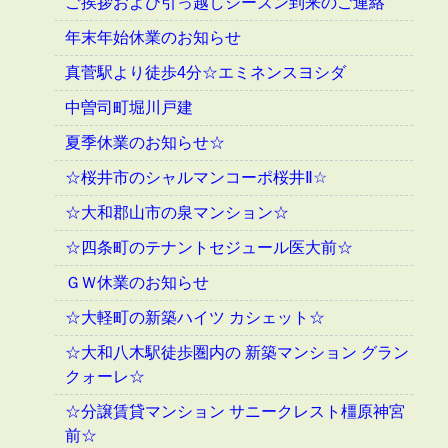
ご挨拶および引っ越しシーズン到来のご連絡
年末年始休業のお知らせ
真菅駅より徒歩4分☆エミネンスヨシダ
中曽司町堀川戸建
夏季休業のお知らせ☆
☆桜井市のシャルマンコーポ桜井Ⅱ☆
☆大和郡山市の泉マンション☆
☆四条町のテナントセジュール医大前☆
ＧＷ休業のお知らせ
☆大軽町の新築ハイツ カシェット☆
☆大和八木駅徒歩圏内の 新築マンション グラン
クォーレ☆
☆分譲賃貸マンション サニークレスト橿原神宮
前☆