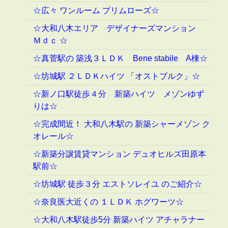
☆広々 ワンルーム プリムローズ☆
☆大和八木エリア デザイナーズマンション
Ｍｄｃ ☆
☆真菅駅の 築浅３ＬＤＫ Bene stabile A棟☆
☆坊城駅 ２ＬＤＫハイツ 「オストブルク」☆
☆新ノ口駅徒歩４分 新築ハイツ メゾンゆず
りは☆
☆完成間近！ 大和八木駅の 新築シャーメゾン ク
オレール☆
☆新築分譲賃貸マンション デュオヒルズ田原本
駅前☆
☆坊城駅 徒歩３分 エストソレイユ のご紹介☆
☆奈良医大近くの １ＬＤＫ ホグワーツ☆
☆大和八木駅徒歩5分 新築ハイツ アチャラナー