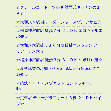
☆クレールコート・ツルギ 対面式キッチンの１
Ｋ☆
☆大和八木駅 徒歩６分 シャーメゾン アサヒ☆
☆橿原神宮前駅 徒歩７分 ２ＬＤＫ エコヴィル馬
場先☆
☆大和八木駅徒歩３分 分譲賃貸マンション アト
リアーナ八木☆
☆橿原神宮前駅 徒歩３分 ３ＬＤＫ 久米町戸建☆
☆夏季休業のお知らせ＆ShaMaison Grace のご
紹介☆
☆築浅１ＬＤＫ メゾネット セントラルバレー
Ⅱ☆
☆真菅駅 ディーグラフォートＢ棟 ２ＬＤＫハイ
ツ☆