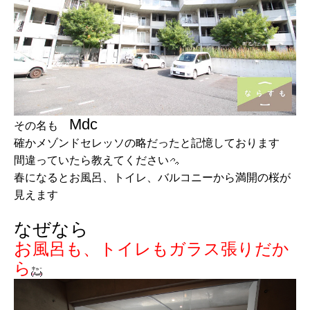
Mdc
その名も
確かメゾンドセレッソの略だったと記憶しております
間違っていたら教えてください
春になるとお風呂、トイレ、バルコニーから満開の桜が
見えます
なぜなら
お
風呂も、トイレもガラス張りだか
ら