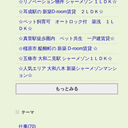
☆リノベーション物件 シャーメゾン １ＬＤＫ☆
☆耳成駅の 新築D-room賃貸 ２ＬＤＫ☆
☆ペット飼育可 オートロック付 築浅 １Ｌ
ＤＫ☆
☆真菅駅徒歩圏内 ペット共生 一戸建賃貸☆
☆橿原市 醍醐町の 新築 D-room賃貸 ☆
☆五條市 大和二見駅 シャーメゾン１ＬＤＫ☆
☆人気エリア 大和八木 新築シャーメゾンマンシ
ョン☆
もっとみる
テーマ
仕事(70)