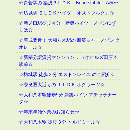
☆真菅駅の 築浅３ＬＤＫ Bene stabile A棟☆
☆坊城駅 ２ＬＤＫハイツ 「オストブルク」☆
☆新ノ口駅徒歩４分 新築ハイツ メゾンゆず
りは☆
☆完成間近！ 大和八木駅の 新築シャーメゾン ク
オレール☆
☆新築分譲賃貸マンション デュオヒルズ田原本
駅前☆
☆坊城駅 徒歩３分 エストソレイユ のご紹介☆
☆奈良医大近くの １ＬＤＫ ホグワーツ☆
☆大和八木駅徒歩5分 新築ハイツ アチャラナー
タ☆
☆年末年始休業のお知らせ☆
☆大和八木駅 徒歩３分 ベルドミール☆