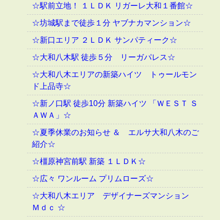
☆駅前立地！ １ＬＤＫ リガーレ大和１番館☆
☆坊城駅まで徒歩１分 ヤブナカマンション☆
☆新口エリア ２ＬＤＫ サンパティーク☆
☆大和八木駅 徒歩５分 リーガパレス☆
☆大和八木エリアの新築ハイツ トゥールモン
ド上品寺☆
☆新ノ口駅 徒歩10分 新築ハイツ 「ＷＥＳＴ Ｓ
ＡＷＡ」☆
☆夏季休業のお知らせ ＆ エルサ大和八木のご
紹介☆
☆橿原神宮前駅 新築 １ＬＤＫ☆
☆広々 ワンルーム プリムローズ☆
☆大和八木エリア デザイナーズマンション
Ｍｄｃ ☆