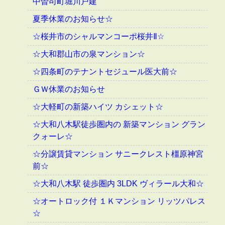
中曽司町堀川戸建
夏季休業のお知らせ☆
☆桜井市のシャルマンコーポ桜井Ⅱ☆
☆大和郡山市の泉マンション☆
☆四条町のテナントセジュール医大前☆
ＧＷ休業のお知らせ
☆大軽町の新築ハイツ カシェット☆
☆大和八木駅徒歩圏内の 新築マンション グラン
クォーレ☆
☆分譲賃貸マンション サニークレスト橿原神宮
前☆
☆大和八木駅 徒歩圏内 3LDK ヴィラール大和☆
☆オートロック付 １Ｋマンション リッツパレス
☆