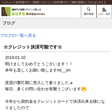
☆クレジット決済可能です☆【更新】☆クレジット決済可能です☆ | 橿原の賃貸のことならならすも【株式会社shinka】
物件検索
お店へ連絡
ブログ
ブログの一覧へ戻る
☆クレジット決済可能です☆
2019-01-10
明けましておめでとうございます！！
本年も宜しくお願い致しますm(__)m
賃貸の繁忙期に突入して参りました
毎日、多くの問い合わせ有難うございます
今年から契約金をクレジットカードで決済出来る様にな
りましたので