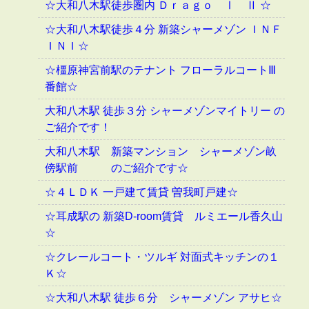
☆大和八木駅徒歩圏内 Ｄｒａｇｏ Ⅰ Ⅱ ☆
☆大和八木駅徒歩４分 新築シャーメゾン ＩＮＦ
ＩＮＩ☆
☆橿原神宮前駅のテナント フローラルコートⅢ
番館☆
大和八木駅 徒歩３分 シャーメゾンマイトリー の
ご紹介です！
大和八木駅 新築マンション シャーメゾン畝
傍駅前 のご紹介です☆
☆４ＬＤＫ 一戸建て賃貸 曽我町戸建☆
☆耳成駅の 新築D-room賃貸 ルミエール香久山
☆
☆クレールコート・ツルギ 対面式キッチンの１
Ｋ☆
☆大和八木駅 徒歩６分 シャーメゾン アサヒ☆