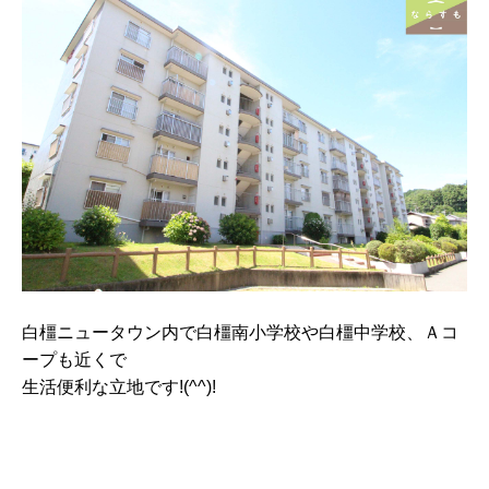
白橿ニュータウン内で白橿南小学校や白橿中学校、Ａコ
ープも近くで
生活便利な立地です!(^^)!