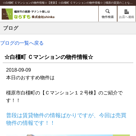
☆白橿町 Ｃマンションの物件情報☆【更新】☆白橿町 Ｃマンションの物件情報☆ | 橿原の賃貸のことならならすも【株式会社shinka】
物件検索
お店へ連絡
ブログ
ブログの一覧へ戻る
☆白橿町 Ｃマンションの物件情報☆
2018-09-09
本日のおすすめ物件は
橿原市白橿町の【Ｃマンション１２号棟】のご紹介で
す！！
普段は賃貸物件の情報ばかりですが、今回は売買
物件の情報です！！