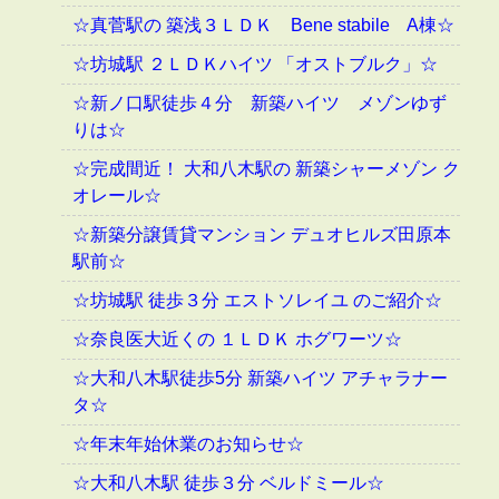
☆真菅駅の 築浅３ＬＤＫ Bene stabile A棟☆
☆坊城駅 ２ＬＤＫハイツ 「オストブルク」☆
☆新ノ口駅徒歩４分 新築ハイツ メゾンゆず
りは☆
☆完成間近！ 大和八木駅の 新築シャーメゾン ク
オレール☆
☆新築分譲賃貸マンション デュオヒルズ田原本
駅前☆
☆坊城駅 徒歩３分 エストソレイユ のご紹介☆
☆奈良医大近くの １ＬＤＫ ホグワーツ☆
☆大和八木駅徒歩5分 新築ハイツ アチャラナー
タ☆
☆年末年始休業のお知らせ☆
☆大和八木駅 徒歩３分 ベルドミール☆