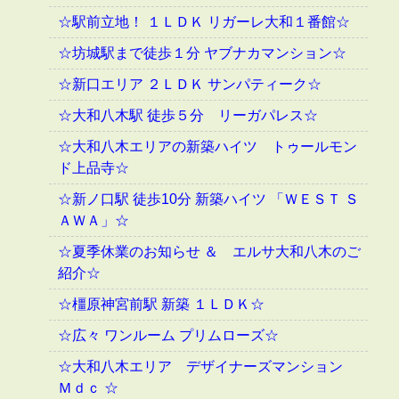
☆駅前立地！ １ＬＤＫ リガーレ大和１番館☆
☆坊城駅まで徒歩１分 ヤブナカマンション☆
☆新口エリア ２ＬＤＫ サンパティーク☆
☆大和八木駅 徒歩５分 リーガパレス☆
☆大和八木エリアの新築ハイツ トゥールモン
ド上品寺☆
☆新ノ口駅 徒歩10分 新築ハイツ 「ＷＥＳＴ Ｓ
ＡＷＡ」☆
☆夏季休業のお知らせ ＆ エルサ大和八木のご
紹介☆
☆橿原神宮前駅 新築 １ＬＤＫ☆
☆広々 ワンルーム プリムローズ☆
☆大和八木エリア デザイナーズマンション
Ｍｄｃ ☆