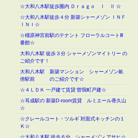
☆大和八木駅徒歩圏内 Ｄｒａｇｏ Ⅰ Ⅱ ☆
☆大和八木駅徒歩４分 新築シャーメゾン ＩＮＦ
ＩＮＩ☆
☆橿原神宮前駅のテナント フローラルコートⅢ
番館☆
大和八木駅 徒歩３分 シャーメゾンマイトリー の
ご紹介です！
大和八木駅 新築マンション シャーメゾン畝
傍駅前 のご紹介です☆
☆４ＬＤＫ 一戸建て賃貸 曽我町戸建☆
☆耳成駅の 新築D-room賃貸 ルミエール香久山
☆
☆クレールコート・ツルギ 対面式キッチンの１
Ｋ☆
☆大和八木駅 徒歩６分 シャーメゾン アサヒ☆