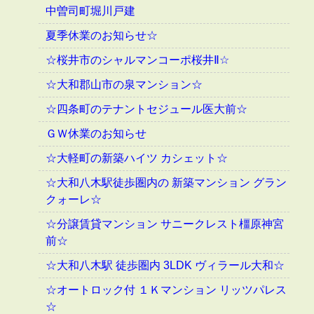
中曽司町堀川戸建
夏季休業のお知らせ☆
☆桜井市のシャルマンコーポ桜井Ⅱ☆
☆大和郡山市の泉マンション☆
☆四条町のテナントセジュール医大前☆
ＧＷ休業のお知らせ
☆大軽町の新築ハイツ カシェット☆
☆大和八木駅徒歩圏内の 新築マンション グラン
クォーレ☆
☆分譲賃貸マンション サニークレスト橿原神宮
前☆
☆大和八木駅 徒歩圏内 3LDK ヴィラール大和☆
☆オートロック付 １Ｋマンション リッツパレス
☆