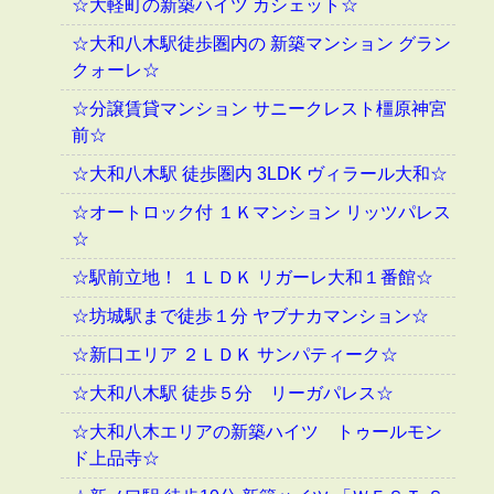
☆大軽町の新築ハイツ カシェット☆
☆大和八木駅徒歩圏内の 新築マンション グラン
クォーレ☆
☆分譲賃貸マンション サニークレスト橿原神宮
前☆
☆大和八木駅 徒歩圏内 3LDK ヴィラール大和☆
☆オートロック付 １Ｋマンション リッツパレス
☆
☆駅前立地！ １ＬＤＫ リガーレ大和１番館☆
☆坊城駅まで徒歩１分 ヤブナカマンション☆
☆新口エリア ２ＬＤＫ サンパティーク☆
☆大和八木駅 徒歩５分 リーガパレス☆
☆大和八木エリアの新築ハイツ トゥールモン
ド上品寺☆