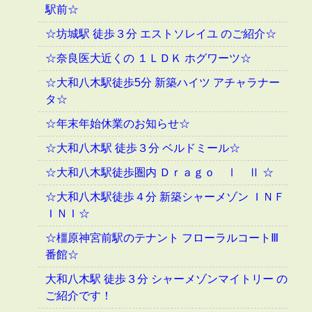
駅前☆
☆坊城駅 徒歩３分 エストソレイユ のご紹介☆
☆奈良医大近くの １ＬＤＫ ホグワーツ☆
☆大和八木駅徒歩5分 新築ハイツ アチャラナー
タ☆
☆年末年始休業のお知らせ☆
☆大和八木駅 徒歩３分 ベルドミール☆
☆大和八木駅徒歩圏内 Ｄｒａｇｏ Ⅰ Ⅱ ☆
☆大和八木駅徒歩４分 新築シャーメゾン ＩＮＦ
ＩＮＩ☆
☆橿原神宮前駅のテナント フローラルコートⅢ
番館☆
大和八木駅 徒歩３分 シャーメゾンマイトリー の
ご紹介です！