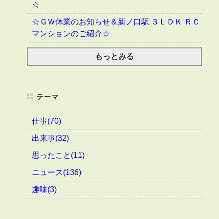
☆
☆ＧＷ休業のお知らせ＆新ノ口駅 ３ＬＤＫ ＲＣ
マンションのご紹介☆
もっとみる
テーマ
仕事(70)
出来事(32)
思ったこと(11)
ニュース(136)
趣味(3)