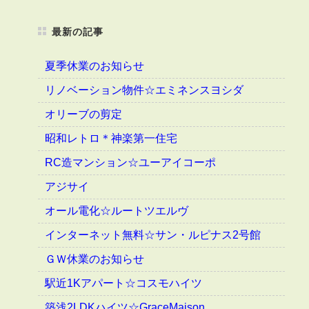
最新の記事
夏季休業のお知らせ
リノベーション物件☆エミネンスヨシダ
オリーブの剪定
昭和レトロ＊神楽第一住宅
RC造マンション☆ユーアイコーポ
アジサイ
オール電化☆ルートツエルヴ
インターネット無料☆サン・ルピナス2号館
ＧＷ休業のお知らせ
駅近1Kアパート☆コスモハイツ
築浅2LDKハイツ☆GraceMaison