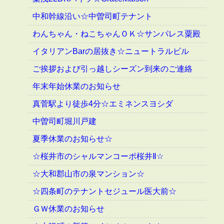
中和幹線沿い☆中曽司町テナント
わんちゃん・ねこちゃんＯＫ☆サンパレス粟殿
イタリアンBarの居抜き☆ニュートラルビル
ご挨拶および引っ越しシーズン到来のご連絡
年末年始休業のお知らせ
真菅駅より徒歩4分☆エミネンスヨシダ
中曽司町堀川戸建
夏季休業のお知らせ☆
☆桜井市のシャルマンコーポ桜井Ⅱ☆
☆大和郡山市の泉マンション☆
☆四条町のテナントセジュール医大前☆
ＧＷ休業のお知らせ