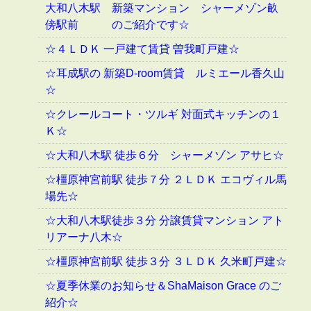
大和八木駅 新築マンション シャーメゾン畝
傍駅前 のご紹介です☆
☆４ＬＤＫ 一戸建て賃貸 曽我町戸建☆
☆耳成駅の 新築D-room賃貸 ルミエール香久山
☆
☆クレールコート・ツルギ 対面式キッチンの１
Ｋ☆
☆大和八木駅 徒歩６分 シャーメゾン アサヒ☆
☆橿原神宮前駅 徒歩７分 ２ＬＤＫ エコヴィル馬
場先☆
☆大和八木駅徒歩３分 分譲賃貸マンション アト
リアーナ八木☆
☆橿原神宮前駅 徒歩３分 ３ＬＤＫ 久米町戸建☆
☆夏季休業のお知らせ＆ShaMaison Grace のご
紹介☆