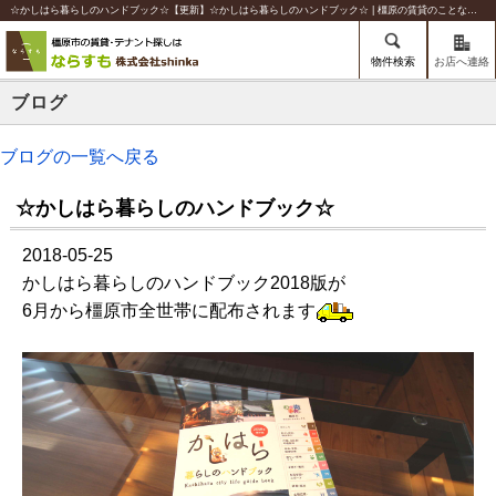
☆かしはら暮らしのハンドブック☆【更新】☆かしはら暮らしのハンドブック☆ | 橿原の賃貸のことならならすも【株式会社shinka】
物件検索
お店へ連絡
ブログ
ブログの一覧へ戻る
☆かしはら暮らしのハンドブック☆
2018-05-25
かしはら暮らしのハンドブック2018版が
6月から橿原市全世帯に配布されます