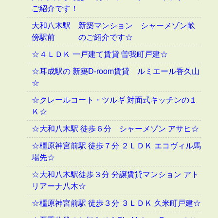
ご紹介です！
大和八木駅 新築マンション シャーメゾン畝
傍駅前 のご紹介です☆
☆４ＬＤＫ 一戸建て賃貸 曽我町戸建☆
☆耳成駅の 新築D-room賃貸 ルミエール香久山
☆
☆クレールコート・ツルギ 対面式キッチンの１
Ｋ☆
☆大和八木駅 徒歩６分 シャーメゾン アサヒ☆
☆橿原神宮前駅 徒歩７分 ２ＬＤＫ エコヴィル馬
場先☆
☆大和八木駅徒歩３分 分譲賃貸マンション アト
リアーナ八木☆
☆橿原神宮前駅 徒歩３分 ３ＬＤＫ 久米町戸建☆