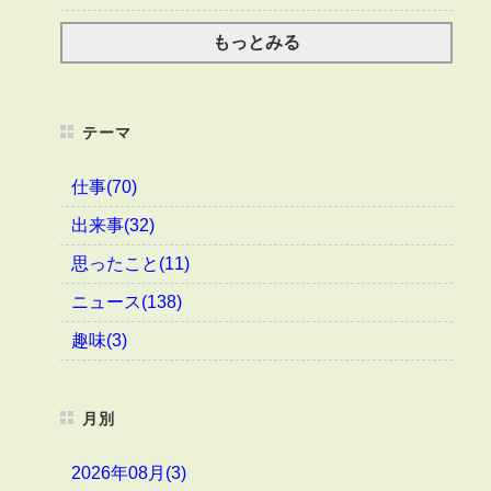
もっとみる
テーマ
仕事(70)
出来事(32)
思ったこと(11)
ニュース(138)
趣味(3)
月別
2026年08月(3)