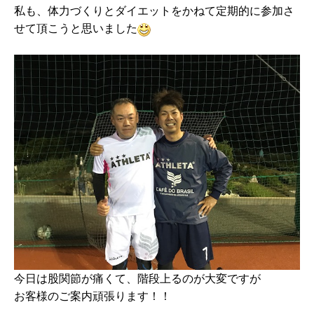
私も、体力づくりとダイエットをかねて定期的に参加さ
せて頂こうと思いました
今日は股関節が痛くて、階段上るのが大変ですが
お客様のご案内頑張ります！！