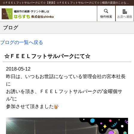
☆ＦＥＥＬフットサルパークにて☆【更新】☆ＦＥＥＬフットサルパークにて☆ | 橿原の賃貸のことならならすも【株式会社shinka】
物件検索
お店へ連絡
ブログ
ブログの一覧へ戻る
☆ＦＥＥＬフットサルパークにて☆
2018-05-12
昨日は、いつもお世話になっている管理会社の宮本社長
に
お誘いを頂き、ＦＥＥＬフットサルパークの”金曜個サ
ル”に
参加させて頂きました