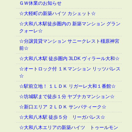
ＧＷ休業のお知らせ
☆大軽町の新築ハイツ カシェット☆
☆大和八木駅徒歩圏内の 新築マンション グラン
クォーレ☆
☆分譲賃貸マンション サニークレスト橿原神宮
前☆
☆大和八木駅 徒歩圏内 3LDK ヴィラール大和☆
☆オートロック付 １Ｋマンション リッツパレス
☆
☆駅前立地！ １ＬＤＫ リガーレ大和１番館☆
☆坊城駅まで徒歩１分 ヤブナカマンション☆
☆新口エリア ２ＬＤＫ サンパティーク☆
☆大和八木駅 徒歩５分 リーガパレス☆
☆大和八木エリアの新築ハイツ トゥールモン