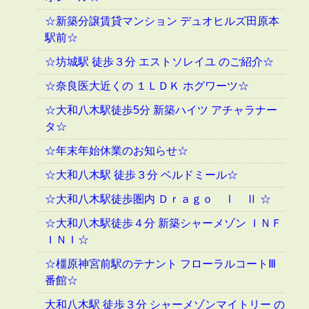
☆新築分譲賃貸マンション デュオヒルズ田原本
駅前☆
☆坊城駅 徒歩３分 エストソレイユ のご紹介☆
☆奈良医大近くの １ＬＤＫ ホグワーツ☆
☆大和八木駅徒歩5分 新築ハイツ アチャラナー
タ☆
☆年末年始休業のお知らせ☆
☆大和八木駅 徒歩３分 ベルドミール☆
☆大和八木駅徒歩圏内 Ｄｒａｇｏ Ⅰ Ⅱ ☆
☆大和八木駅徒歩４分 新築シャーメゾン ＩＮＦ
ＩＮＩ☆
☆橿原神宮前駅のテナント フローラルコートⅢ
番館☆
大和八木駅 徒歩３分 シャーメゾンマイトリー の