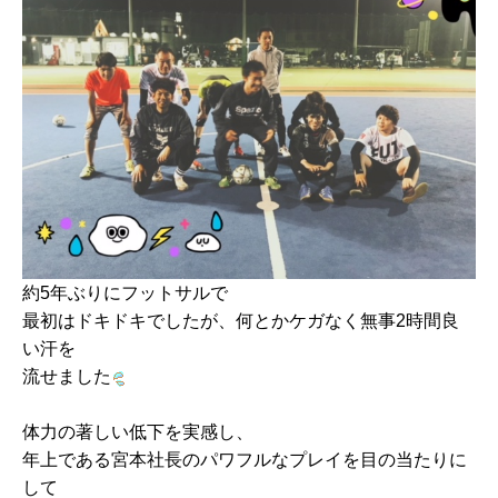
約5年ぶりにフットサルで
最初はドキドキでしたが、何とかケガなく無事2時間良
い汗を
流せました
体力の著しい低下を実感し、
年上である宮本社長のパワフルなプレイを目の当たりに
して