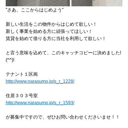
”さあ、ここからはじめよう”
新しい生活をこの物件からはじめて欲しい！
新しく事業を始める方に頑張ってほしい！
賃貸を始めて借りる方に当社を利用して欲しい！
と言う意味を込めて、このキャッチコピーに決めました!
(^^)!
テナント１区画
http://www.narasumo.jp/s_r_1228/
住居３０３号室
http://www.narasumo.jp/s_r_1593/
が募集中ですので、ぜひお問い合わせくださいませ！！