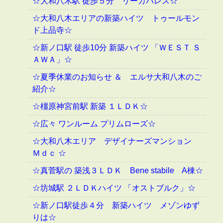
☆大和八木駅 徒歩５分 リーガパレス☆
☆大和八木エリアの新築ハイツ トゥールモン
ド上品寺☆
☆新ノ口駅 徒歩10分 新築ハイツ 「ＷＥＳＴ Ｓ
ＡＷＡ」☆
☆夏季休業のお知らせ ＆ エルサ大和八木のご
紹介☆
☆橿原神宮前駅 新築 １ＬＤＫ☆
☆広々 ワンルーム プリムローズ☆
☆大和八木エリア デザイナーズマンション
Ｍｄｃ ☆
☆真菅駅の 築浅３ＬＤＫ Bene stabile A棟☆
☆坊城駅 ２ＬＤＫハイツ 「オストブルク」☆
☆新ノ口駅徒歩４分 新築ハイツ メゾンゆず
りは☆