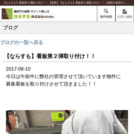
【ならすも】看板第２弾取り付け！！【更新】【ならすも】看板第２弾取り付け！！ | 橿原の賃貸のことならならすも【株式会社shinka】
物件検索
お店へ連絡
ブログ
ブログの一覧へ戻る
【ならすも】看板第２弾取り付け！！
2017-08-10
今日は午前中に弊社の管理させて頂いています物件に
募集看板を取り付けさせて頂きました！！