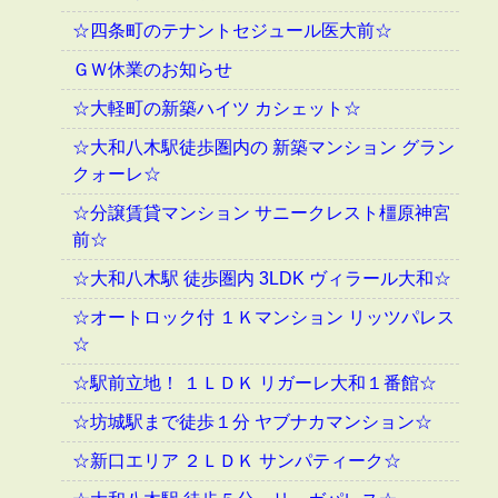
☆四条町のテナントセジュール医大前☆
ＧＷ休業のお知らせ
☆大軽町の新築ハイツ カシェット☆
☆大和八木駅徒歩圏内の 新築マンション グラン
クォーレ☆
☆分譲賃貸マンション サニークレスト橿原神宮
前☆
☆大和八木駅 徒歩圏内 3LDK ヴィラール大和☆
☆オートロック付 １Ｋマンション リッツパレス
☆
☆駅前立地！ １ＬＤＫ リガーレ大和１番館☆
☆坊城駅まで徒歩１分 ヤブナカマンション☆
☆新口エリア ２ＬＤＫ サンパティーク☆