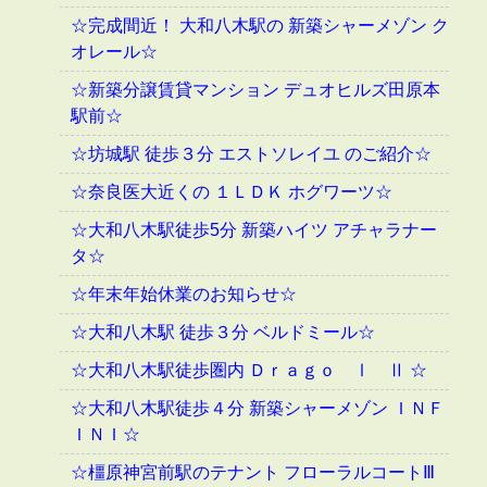
☆完成間近！ 大和八木駅の 新築シャーメゾン ク
オレール☆
☆新築分譲賃貸マンション デュオヒルズ田原本
駅前☆
☆坊城駅 徒歩３分 エストソレイユ のご紹介☆
☆奈良医大近くの １ＬＤＫ ホグワーツ☆
☆大和八木駅徒歩5分 新築ハイツ アチャラナー
タ☆
☆年末年始休業のお知らせ☆
☆大和八木駅 徒歩３分 ベルドミール☆
☆大和八木駅徒歩圏内 Ｄｒａｇｏ Ⅰ Ⅱ ☆
☆大和八木駅徒歩４分 新築シャーメゾン ＩＮＦ
ＩＮＩ☆
☆橿原神宮前駅のテナント フローラルコートⅢ