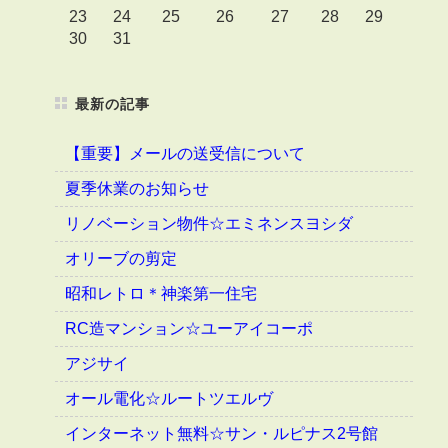
23
24
25
26
27
28
29
30
31
最新の記事
【重要】メールの送受信について
夏季休業のお知らせ
リノベーション物件☆エミネンスヨシダ
オリーブの剪定
昭和レトロ＊神楽第一住宅
RC造マンション☆ユーアイコーポ
アジサイ
オール電化☆ルートツエルヴ
インターネット無料☆サン・ルピナス2号館