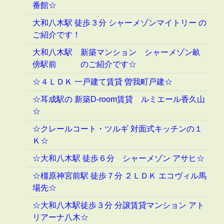
番館☆
大和八木駅 徒歩３分 シャーメゾンマイトリー の
ご紹介です！
大和八木駅 新築マンション シャーメゾン畝
傍駅前 のご紹介です☆
☆４ＬＤＫ 一戸建て賃貸 曽我町戸建☆
☆耳成駅の 新築D-room賃貸 ルミエール香久山
☆
☆クレールコート・ツルギ 対面式キッチンの１
Ｋ☆
☆大和八木駅 徒歩６分 シャーメゾン アサヒ☆
☆橿原神宮前駅 徒歩７分 ２ＬＤＫ エコヴィル馬
場先☆
☆大和八木駅徒歩３分 分譲賃貸マンション アト
リアーナ八木☆