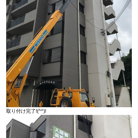
取り付け完了!(^^)!