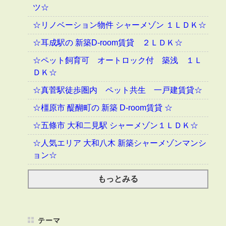
ツ☆
☆リノベーション物件 シャーメゾン １ＬＤＫ☆
☆耳成駅の 新築D-room賃貸 ２ＬＤＫ☆
☆ペット飼育可 オートロック付 築浅 １Ｌ
ＤＫ☆
☆真菅駅徒歩圏内 ペット共生 一戸建賃貸☆
☆橿原市 醍醐町の 新築 D-room賃貸 ☆
☆五條市 大和二見駅 シャーメゾン１ＬＤＫ☆
☆人気エリア 大和八木 新築シャーメゾンマンシ
ョン☆
もっとみる
テーマ