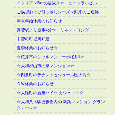
イタリアンBarの居抜き☆ニュートラルビル
ご挨拶および引っ越しシーズン到来のご連絡
年末年始休業のお知らせ
真菅駅より徒歩4分☆エミネンスヨシダ
中曽司町堀川戸建
夏季休業のお知らせ☆
☆桜井市のシャルマンコーポ桜井Ⅱ☆
☆大和郡山市の泉マンション☆
☆四条町のテナントセジュール医大前☆
ＧＷ休業のお知らせ
☆大軽町の新築ハイツ カシェット☆
☆大和八木駅徒歩圏内の 新築マンション グラン
クォーレ☆