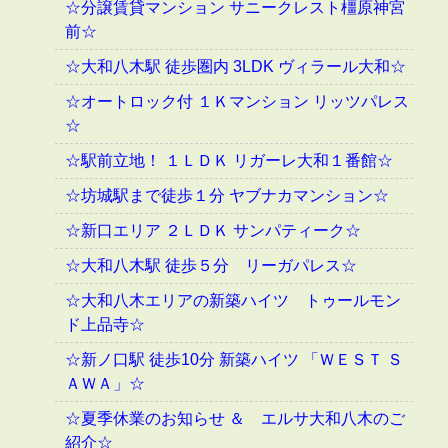
☆分譲賃貸マンション サニークレスト橿原神宮
前☆
☆大和八木駅 徒歩圏内 3LDK ヴィラール大和☆
☆オートロック付 １Ｋマンション リッツパレス
☆
☆駅前立地！ １ＬＤＫ リガーレ大和１番館☆
☆坊城駅まで徒歩１分 ヤブナカマンション☆
☆新口エリア ２ＬＤＫ サンパティーク☆
☆大和八木駅 徒歩５分 リーガパレス☆
☆大和八木エリアの新築ハイツ トゥールモン
ド上品寺☆
☆新ノ口駅 徒歩10分 新築ハイツ 「ＷＥＳＴ Ｓ
ＡＷＡ」☆
☆夏季休業のお知らせ ＆ エルサ大和八木のご
紹介☆