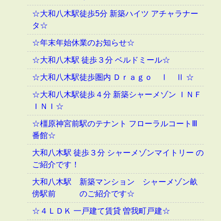
☆大和八木駅徒歩5分 新築ハイツ アチャラナー
タ☆
☆年末年始休業のお知らせ☆
☆大和八木駅 徒歩３分 ベルドミール☆
☆大和八木駅徒歩圏内 Ｄｒａｇｏ Ⅰ Ⅱ ☆
☆大和八木駅徒歩４分 新築シャーメゾン ＩＮＦ
ＩＮＩ☆
☆橿原神宮前駅のテナント フローラルコートⅢ
番館☆
大和八木駅 徒歩３分 シャーメゾンマイトリー の
ご紹介です！
大和八木駅 新築マンション シャーメゾン畝
傍駅前 のご紹介です☆
☆４ＬＤＫ 一戸建て賃貸 曽我町戸建☆