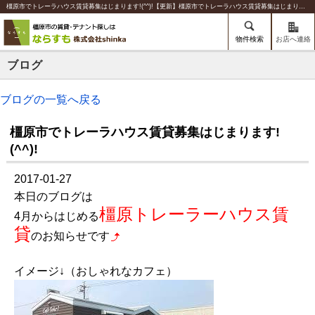
橿原市でトレーラハウス賃貸募集はじまります!(^^)!【更新】橿原市でトレーラハウス賃貸募集はじまります!(^^)! | 橿原の賃貸のことならならすも【株式会社shinka】
物件検索
お店へ連絡
ブログ
ブログの一覧へ戻る
橿原市でトレーラハウス賃貸募集はじまります!
(^^)!
2017-01-27
本日のブログは
橿原トレーラーハウス賃
4月からはじめる
貸
のお知らせです
イメージ↓（おしゃれなカフェ）