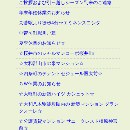
ご挨拶および引っ越しシーズン到来のご連絡
年末年始休業のお知らせ
真菅駅より徒歩4分☆エミネンスヨシダ
中曽司町堀川戸建
夏季休業のお知らせ☆
☆桜井市のシャルマンコーポ桜井Ⅱ☆
☆大和郡山市の泉マンション☆
☆四条町のテナントセジュール医大前☆
ＧＷ休業のお知らせ
☆大軽町の新築ハイツ カシェット☆
☆大和八木駅徒歩圏内の 新築マンション グラン
クォーレ☆
☆分譲賃貸マンション サニークレスト橿原神宮
前☆