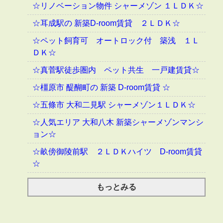
☆リノベーション物件 シャーメゾン １ＬＤＫ☆
☆耳成駅の 新築D-room賃貸 ２ＬＤＫ☆
☆ペット飼育可 オートロック付 築浅 １Ｌ
ＤＫ☆
☆真菅駅徒歩圏内 ペット共生 一戸建賃貸☆
☆橿原市 醍醐町の 新築 D-room賃貸 ☆
☆五條市 大和二見駅 シャーメゾン１ＬＤＫ☆
☆人気エリア 大和八木 新築シャーメゾンマンシ
ョン☆
☆畝傍御陵前駅 ２ＬＤＫハイツ D-room賃貸
☆
もっとみる