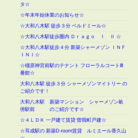
タ☆
☆年末年始休業のお知らせ☆
☆大和八木駅 徒歩３分 ベルドミール☆
☆大和八木駅徒歩圏内 Ｄｒａｇｏ Ⅰ Ⅱ ☆
☆大和八木駅徒歩４分 新築シャーメゾン ＩＮＦ
ＩＮＩ☆
☆橿原神宮前駅のテナント フローラルコートⅢ
番館☆
大和八木駅 徒歩３分 シャーメゾンマイトリー の
ご紹介です！
大和八木駅 新築マンション シャーメゾン畝
傍駅前 のご紹介です☆
☆４ＬＤＫ 一戸建て賃貸 曽我町戸建☆
☆耳成駅の 新築D-room賃貸 ルミエール香久山