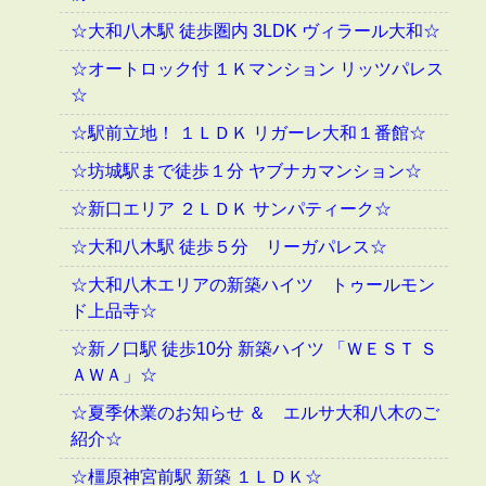
☆大和八木駅 徒歩圏内 3LDK ヴィラール大和☆
☆オートロック付 １Ｋマンション リッツパレス
☆
☆駅前立地！ １ＬＤＫ リガーレ大和１番館☆
☆坊城駅まで徒歩１分 ヤブナカマンション☆
☆新口エリア ２ＬＤＫ サンパティーク☆
☆大和八木駅 徒歩５分 リーガパレス☆
☆大和八木エリアの新築ハイツ トゥールモン
ド上品寺☆
☆新ノ口駅 徒歩10分 新築ハイツ 「ＷＥＳＴ Ｓ
ＡＷＡ」☆
☆夏季休業のお知らせ ＆ エルサ大和八木のご
紹介☆
☆橿原神宮前駅 新築 １ＬＤＫ☆