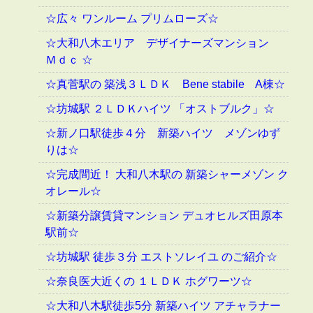
☆広々 ワンルーム プリムローズ☆
☆大和八木エリア デザイナーズマンション
Ｍｄｃ ☆
☆真菅駅の 築浅３ＬＤＫ Bene stabile A棟☆
☆坊城駅 ２ＬＤＫハイツ 「オストブルク」☆
☆新ノ口駅徒歩４分 新築ハイツ メゾンゆず
りは☆
☆完成間近！ 大和八木駅の 新築シャーメゾン ク
オレール☆
☆新築分譲賃貸マンション デュオヒルズ田原本
駅前☆
☆坊城駅 徒歩３分 エストソレイユ のご紹介☆
☆奈良医大近くの １ＬＤＫ ホグワーツ☆
☆大和八木駅徒歩5分 新築ハイツ アチャラナー