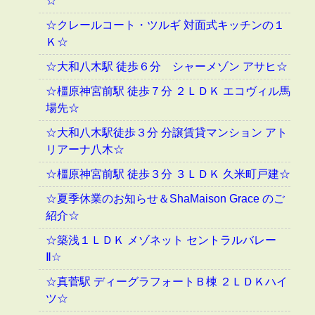
☆
☆クレールコート・ツルギ 対面式キッチンの１
Ｋ☆
☆大和八木駅 徒歩６分 シャーメゾン アサヒ☆
☆橿原神宮前駅 徒歩７分 ２ＬＤＫ エコヴィル馬
場先☆
☆大和八木駅徒歩３分 分譲賃貸マンション アト
リアーナ八木☆
☆橿原神宮前駅 徒歩３分 ３ＬＤＫ 久米町戸建☆
☆夏季休業のお知らせ＆ShaMaison Grace のご
紹介☆
☆築浅１ＬＤＫ メゾネット セントラルバレー
Ⅱ☆
☆真菅駅 ディーグラフォートＢ棟 ２ＬＤＫハイ
ツ☆