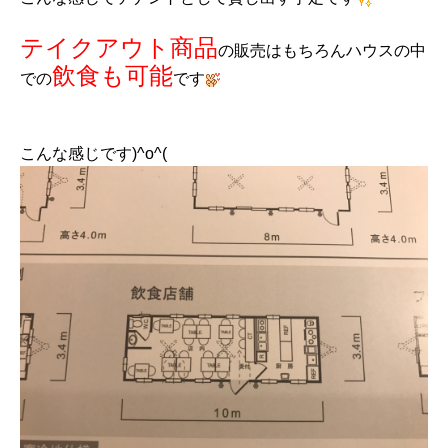
テイクアウト商品
の販売はもちろんハウスの中
飲食も可能
での
です
こんな感じです)^o^(