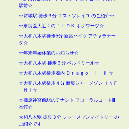
駅前☆
☆坊城駅 徒歩３分 エストソレイユ のご紹介☆
☆奈良医大近くの １ＬＤＫ ホグワーツ☆
☆大和八木駅徒歩5分 新築ハイツ アチャラナー
タ☆
☆年末年始休業のお知らせ☆
☆大和八木駅 徒歩３分 ベルドミール☆
☆大和八木駅徒歩圏内 Ｄｒａｇｏ Ⅰ Ⅱ ☆
☆大和八木駅徒歩４分 新築シャーメゾン ＩＮＦ
ＩＮＩ☆
☆橿原神宮前駅のテナント フローラルコートⅢ
番館☆
大和八木駅 徒歩３分 シャーメゾンマイトリー の
ご紹介です！