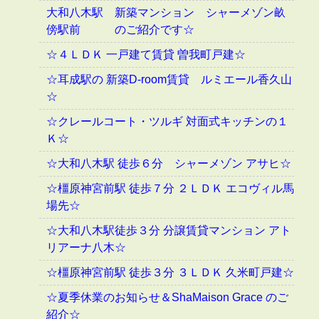
大和八木駅 新築マンション シャーメゾン畝
傍駅前 のご紹介です☆
☆４ＬＤＫ 一戸建て賃貸 曽我町戸建☆
☆耳成駅の 新築D-room賃貸 ルミエール香久山
☆
☆クレールコート・ツルギ 対面式キッチンの１
Ｋ☆
☆大和八木駅 徒歩６分 シャーメゾン アサヒ☆
☆橿原神宮前駅 徒歩７分 ２ＬＤＫ エコヴィル馬
場先☆
☆大和八木駅徒歩３分 分譲賃貸マンション アト
リアーナ八木☆
☆橿原神宮前駅 徒歩３分 ３ＬＤＫ 久米町戸建☆
☆夏季休業のお知らせ＆ShaMaison Grace のご
紹介☆