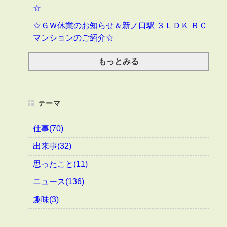
☆
☆ＧＷ休業のお知らせ＆新ノ口駅 ３ＬＤＫ ＲＣ
マンションのご紹介☆
もっとみる
テーマ
仕事(70)
出来事(32)
思ったこと(11)
ニュース(136)
趣味(3)