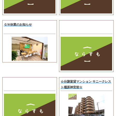
ＧＷ休業のお知らせ
☆分譲賃貸マンション サニークレス
ト橿原神宮前☆