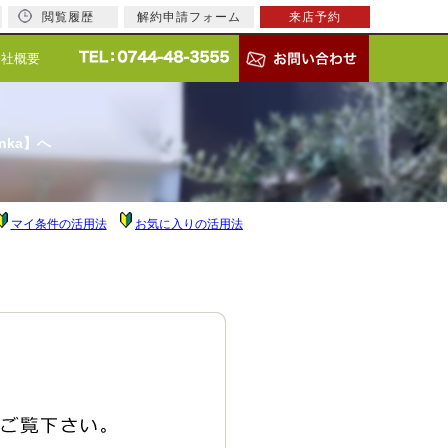
閲覧履歴
解約申請フォーム
来店予約
会社概要
nka】へ
マイ条件の活用法
お気に入りの活用法