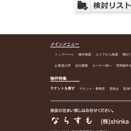
メインメニュー
トップページ
物件検索
エリアから検索
検討
お客様の声
会社概要
オーナー様へ
管理物件
物件特集
テナントを探す
テナント・事務所
居抜き
駐車