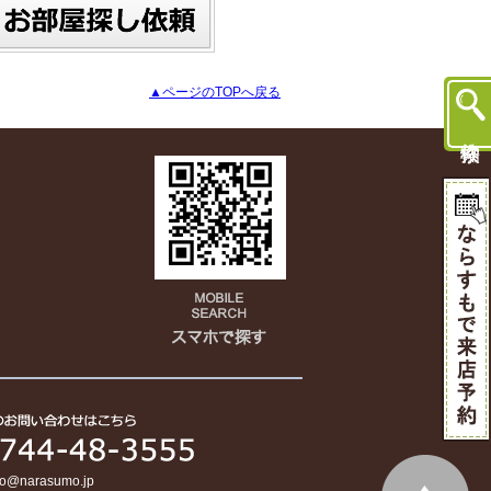
▲ページのTOPへ戻る
fo@narasumo.jp