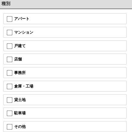
種別
アパート
マンション
戸建て
店舗
事務所
倉庫・工場
貸土地
駐車場
その他