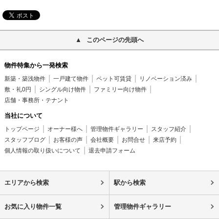
このページの先頭へ
物件特集から一発検索
新築・築浅物件
一戸建て物件
ペット可賃貸
リノベーション済み
敷・礼0円
シングル向け物件
ファミリー向け物件
店舗・事務所・テナント
当社について
トップページ
オーナー様へ
管理物件ギャラリー
スタッフ紹介
スタッフブログ
お客様の声
会社概要
お問合せ
来店予約
個人情報の取り扱いについて
退去申請フォーム
エリアから検索
駅から検索
お気に入り物件一覧
管理物件ギャラリー