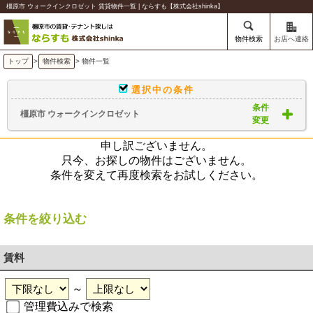
橿原市 ウォークインクロゼット 賃貸物件一覧 | ならすも【株式会社shinka】
物件検索
お店へ連絡
トップ
>
物件検索
> 物件一覧
選択中の条件
条件
橿原市 ウォークインクロゼット
変更
申し訳ございません。
只今、お探しの物件はございません。
条件を変えて再度検索をお試しください。
条件を絞り込む
賃料
～
管理費込みで検索