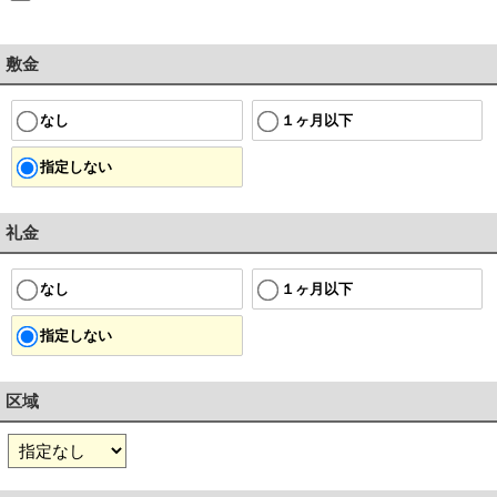
敷金
１ヶ月以下
なし
指定しない
礼金
１ヶ月以下
なし
指定しない
区域