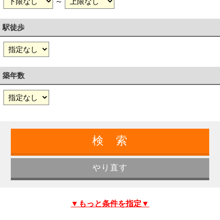
～
駅徒歩
築年数
▼もっと条件を指定▼