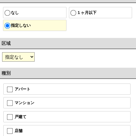
１ヶ月以下
なし
指定しない
区域
種別
アパート
マンション
戸建て
店舗