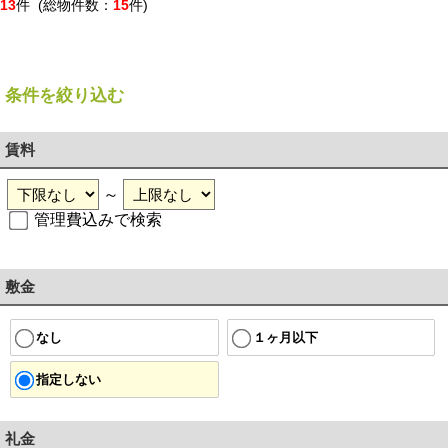
13
件 (総物件数：
15
件)
条件を絞り込む
賃料
～
管理費込みで検索
敷金
１ヶ月以下
なし
指定しない
礼金