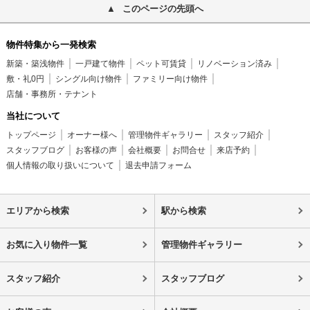
このページの先頭へ
物件特集から一発検索
新築・築浅物件
一戸建て物件
ペット可賃貸
リノベーション済み
敷・礼0円
シングル向け物件
ファミリー向け物件
店舗・事務所・テナント
当社について
トップページ
オーナー様へ
管理物件ギャラリー
スタッフ紹介
スタッフブログ
お客様の声
会社概要
お問合せ
来店予約
個人情報の取り扱いについて
退去申請フォーム
エリアから検索
駅から検索
お気に入り物件一覧
管理物件ギャラリー
スタッフ紹介
スタッフブログ