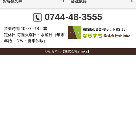
お客様の声
会社概要
0744-48-3555
営業時間 10:00～18：00
定休日 毎週火曜日・水曜日（年末
年始・ＧＷ・夏季休暇）
©ならすも【株式会社shinka】