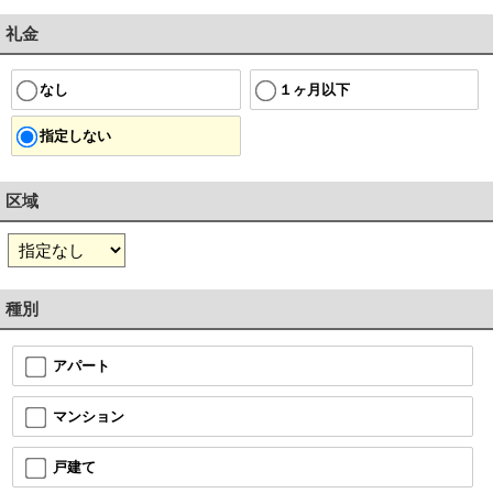
礼金
１ヶ月以下
なし
指定しない
区域
種別
アパート
マンション
戸建て