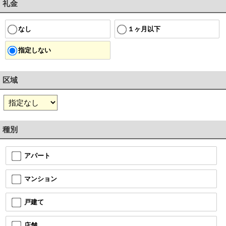
礼金
１ヶ月以下
なし
指定しない
区域
種別
アパート
マンション
戸建て
店舗